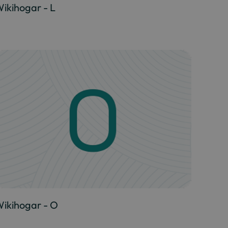
ikihogar - L
ikihogar - O