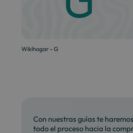
Wikihogar - G
Con nuestras guías te haremo
todo el proceso hacia la comp