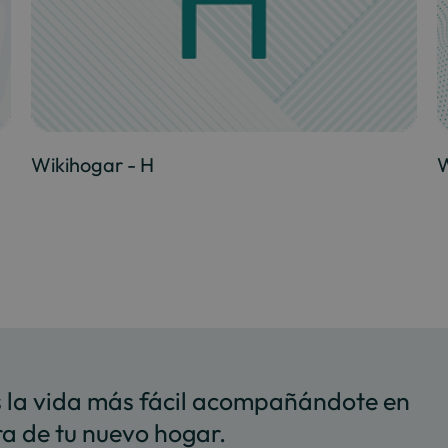
Wikihogar - H
W
s la vida más fácil acompañándote en
ra de tu nuevo hogar.