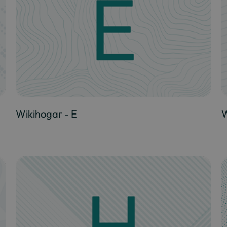
Wikihogar - E
W