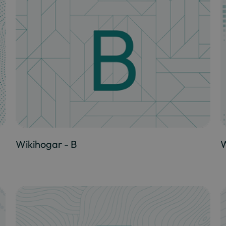
Wikihogar - B
W