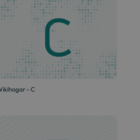
ikihogar - C