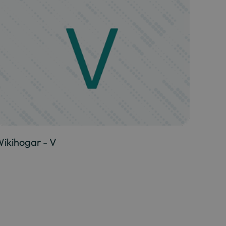
ikihogar - V