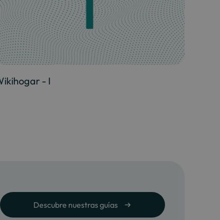
ikihogar - I
Descubre nuestras guías