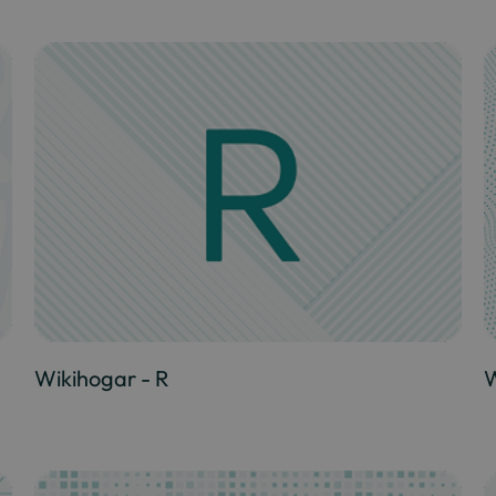
Wikihogar - R
W