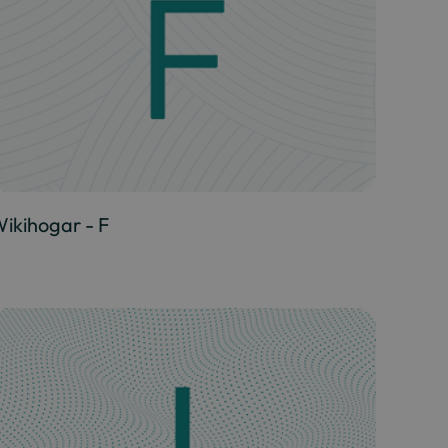
ikihogar - F