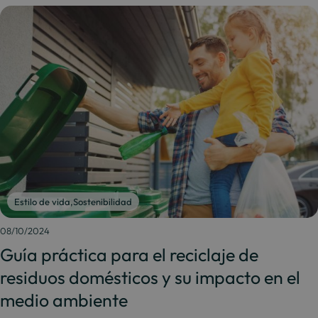
Estilo de vida
,
Sostenibilidad
08/10/2024
Guía práctica para el reciclaje de
residuos domésticos y su impacto en el
medio ambiente