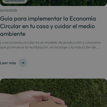
Sostenibilidad
24/02/2025
Guía para implementar la Economía
Circular en tu casa y cuidar el medio
ambiente
La economía circular es un modelo de producción y consumo
que promueve la reutilización, el reciclaje y la reducción de...
Leer más