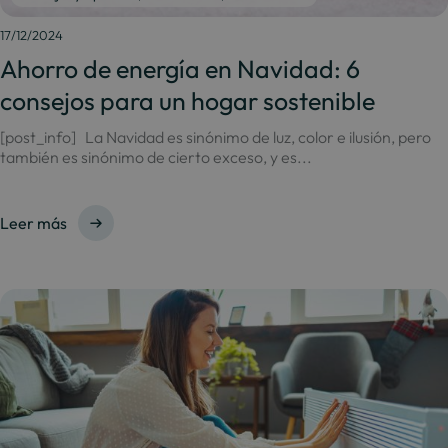
17/12/2024
Ahorro de energía en Navidad: 6
consejos para un hogar sostenible
[post_info] La Navidad es sinónimo de luz, color e ilusión, pero
también es sinónimo de cierto exceso, y es...
Leer más