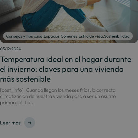
Consejos y tips casa
,
Espacios Comunes
,
Estilo de vida
,
Sostenibilidad
05/12/2024
Temperatura ideal en el hogar durante
el invierno: claves para una vivienda
más sostenible
[post_info] Cuando llegan los meses fríos, la correcta
climatización de nuestra vivienda pasa a ser un asunto
primordial. Lo...
Leer más