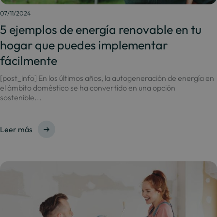
07/11/2024
5 ejemplos de energía renovable en tu
hogar que puedes implementar
fácilmente
[post_info] En los últimos años, la autogeneración de energía en
el ámbito doméstico se ha convertido en una opción
sostenible...
Leer más