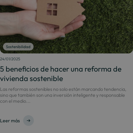
Sostenibilidad
24/01/2025
5 beneficios de hacer una reforma de
vivienda sostenible
Las reformas sostenibles no solo están marcando tendencia,
sino que también son una inversión inteligente y responsable
con el medio...
Leer más