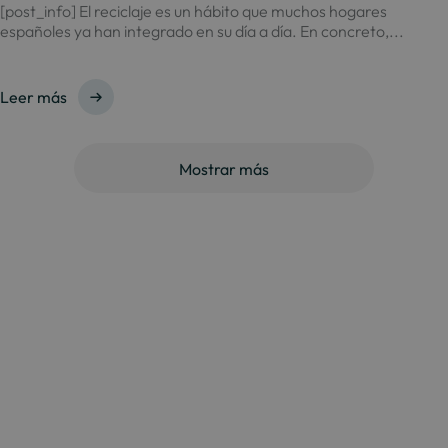
[post_info] El reciclaje es un hábito que muchos hogares
españoles ya han integrado en su día a día. En concreto,...
Leer más
Mostrar más