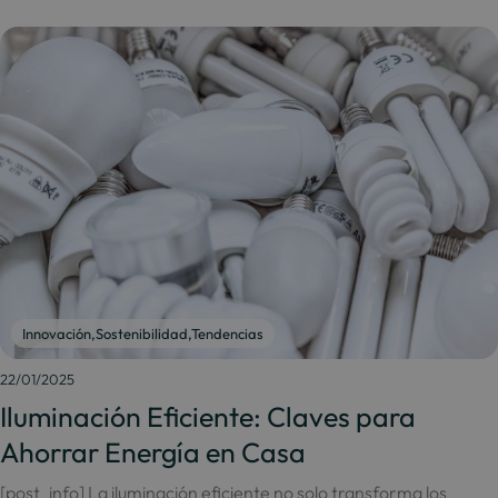
Innovación
,
Sostenibilidad
,
Tendencias
22/01/2025
Iluminación Eficiente: Claves para
Ahorrar Energía en Casa
[post_info] La iluminación eficiente no solo transforma los