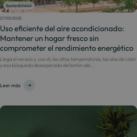
Sostenibilidad
27/05/2025
Uso eficiente del aire acondicionado:
Mantener un hogar fresco sin
comprometer el rendimiento energético
Llega el verano y, con él, las altas temperaturas, las olas de calor
y esa búsqueda desesperada del botón del...
Leer más