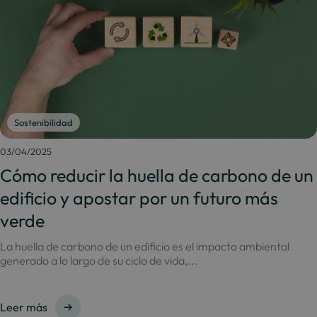
Sostenibilidad
03/04/2025
Cómo reducir la huella de carbono de un
edificio y apostar por un futuro más
verde
La huella de carbono de un edificio es el impacto ambiental
generado a lo largo de su ciclo de vida,...
Leer más