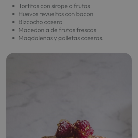
Tortitas con sirope o frutas
Huevos revueltos con bacon
Bizcocho casero
Macedonia de frutas frescas
Magdalenas y galletas caseras.