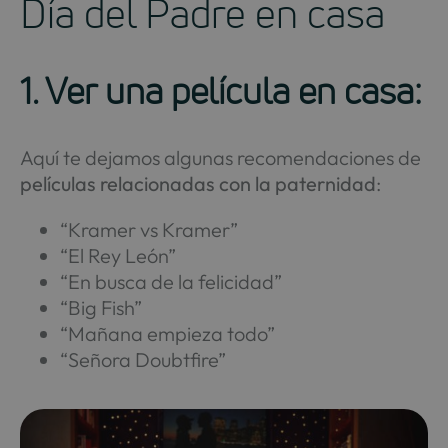
Día del Padre en casa
1. Ver una película en casa:
Aquí te dejamos algunas recomendaciones de
películas relacionadas con la paternidad
:
“Kramer vs Kramer”
“El Rey León”
“En busca de la felicidad”
“Big Fish”
“Mañana empieza todo”
“Señora Doubtfire”