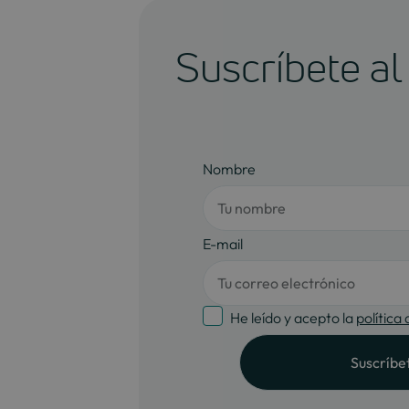
Suscríbete al
Nombre
E-mail
He leído y acepto la
política