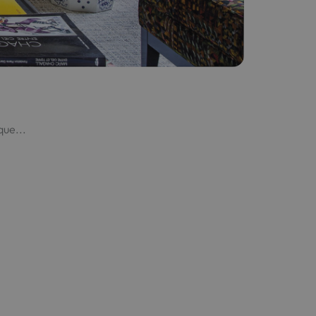
que...