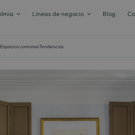
ulmia
Líneas de negocio
Blog
Co
Espacios comunes
Tendencias