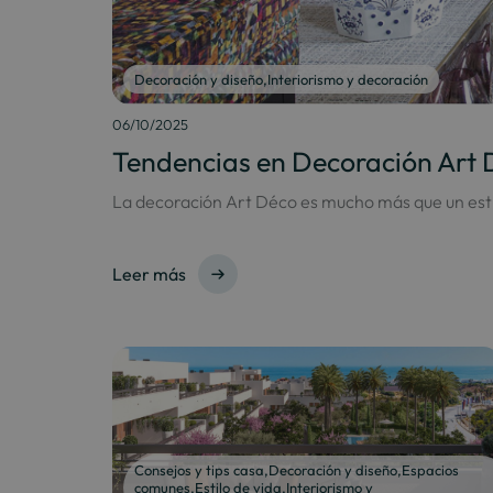
Decoración y diseño
,
Interiorismo y decoración
06/10/2025
Tendencias en Decoración Art D
La decoración Art Déco es mucho más que un estilo
Leer más
Consejos y tips casa
,
Decoración y diseño
,
Espacios
comunes
,
Estilo de vida
,
Interiorismo y