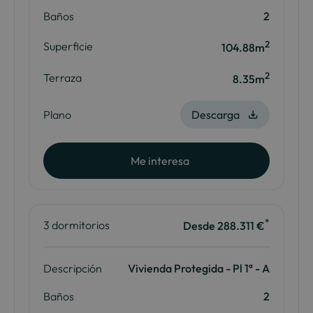
Baños
2
2
Superficie
104.88m
2
Terraza
8.35m
Plano
Descarga
Me interesa
*
3 dormitorios
Desde 288.311 €
Descripción
Vivienda Protegida - Pl 1ª - A
Baños
2