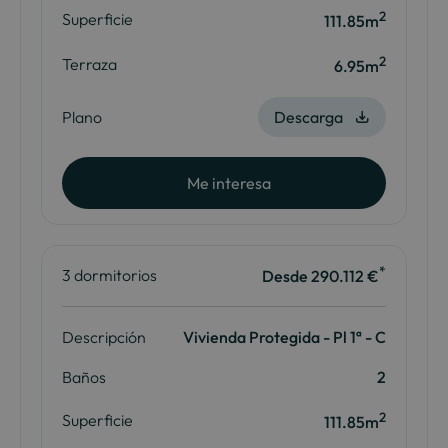
2
Superficie
111.85m
2
Terraza
6.95m
Plano
Descarga
Me interesa
*
3 dormitorios
Desde 290.112 €
Descripción
Vivienda Protegida - Pl 1ª - C
Baños
2
2
Superficie
111.85m