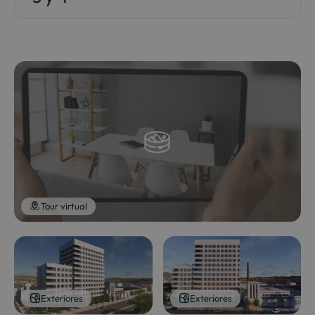
Tour virtual
Exteriores
Exteriores