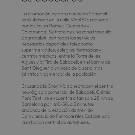
La promoción de obra nueva en Sabadell
está ubicada en la calle Vidal 50, rodeada
por las calles Romeu, Quevedo y
Covadonga. Se trata de una zona tranquila
y agradable, con todos los servicios
necesarios disponibles tales como
supermercados, colegios, farmacias y
centros médicos, entre la Torre de les
Aigües y la Fira de Sabadell, en el barrio de
Sant Oleguer a un paso de la zona más
céntrica y comercial de la población.
Cruzando la Gran Vía conecta con el centro
neurálgico y comercial de Sabadell. Culmia
Parc Tèxtil se encuentra a tan solo 28 km de
Barcelona por la C-58, a 5 minutos
andando de la estación de tren de
Cercanías, la de Ferrocarriles Catalanes y
la estación central de autobuses.