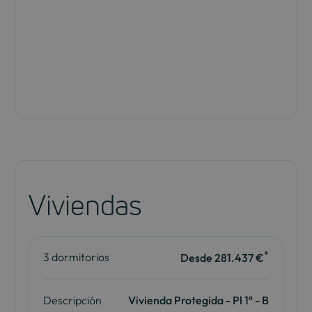
Viviendas
*
3 dormitorios
Desde 281.437 €
Descripción
Vivienda Protegida - Pl 1ª - B