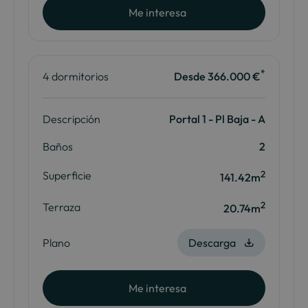
Me interesa
*
4 dormitorios
Desde 366.000 €
Descripción
Portal 1 - Pl Baja - A
Baños
2
2
Superficie
141.42m
2
Terraza
20.74m
Plano
Descarga
Me interesa