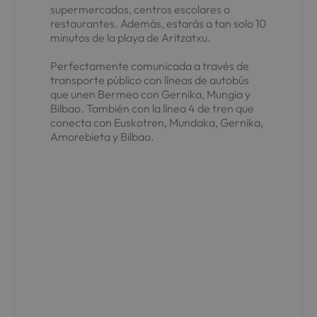
supermercados, centros escolares o
restaurantes. Además, estarás a tan solo 10
minutos de la playa de Aritzatxu.
Perfectamente comunicada a través de
transporte público con líneas de autobús
que unen Bermeo con Gernika, Mungia y
Bilbao. También con la línea 4 de tren que
conecta con Euskotren, Mundaka, Gernika,
Amorebieta y Bilbao.