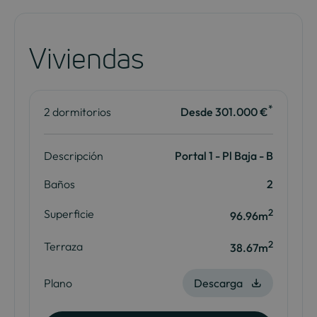
Viviendas
*
2 dormitorios
Desde 301.000 €
Descripción
Portal 1 - Pl Baja - B
Baños
2
2
Superficie
96.96m
2
Terraza
38.67m
Plano
Descarga