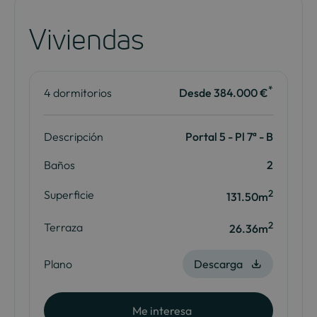
Viviendas
*
4 dormitorios
Desde 384.000 €
Descripción
Portal 5 - Pl 7ª - B
Baños
2
2
Superficie
131.50m
2
Terraza
26.36m
Plano
Descarga
Me interesa