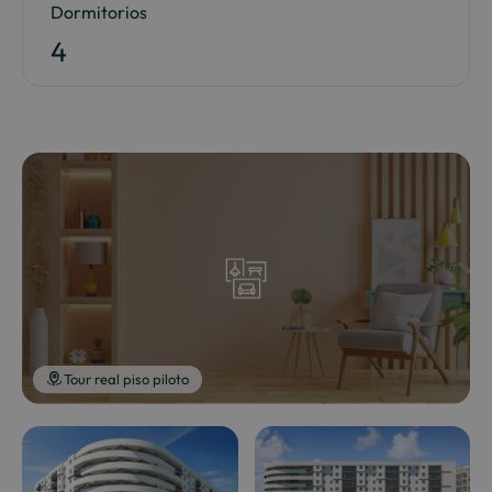
Dormitorios
4
Tour real piso piloto