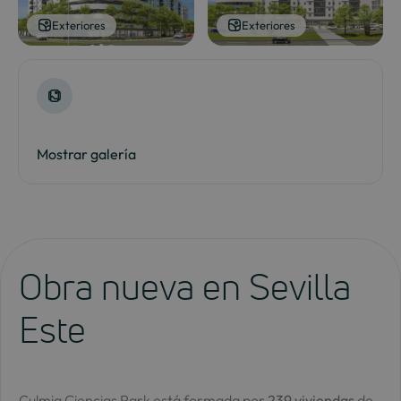
Exteriores
Exteriores
Mostrar galería
Obra nueva en Sevilla
Este
Culmia Ciencias Park está formada por
239 viviendas
de