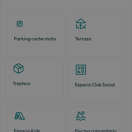
Parking coche moto
Terraza
Trastero
Espacio Club Social
Espacio Kids
Piscina comunitaria