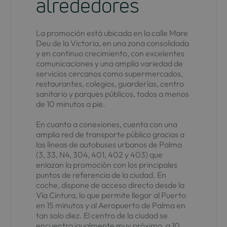
alrededores
La promoción está ubicada en la calle Mare
Deu de la Victoria, en una zona consolidada
y en continuo crecimiento, con excelentes
comunicaciones y una amplia variedad de
servicios cercanos como supermercados,
restaurantes, colegios, guarderías, centro
sanitario y parques públicos, todos a menos
de 10 minutos a pie.
En cuanto a conexiones, cuenta con una
amplia red de transporte público gracias a
las líneas de autobuses urbanos de Palma
(3, 33, N4, 304, 401, 402 y 403) que
enlazan la promoción con los principales
puntos de referencia de la ciudad. En
coche, dispone de acceso directo desde la
Vía Cintura, lo que permite llegar al Puerto
en 15 minutos y al Aeropuerto de Palma en
tan solo diez. El centro de la ciudad se
encuentra igualmente muy próximo, a 10