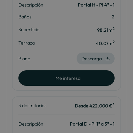
Descripción
Portal H - Pl 4ª - 1
Baños
2
2
Superficie
98.21m
2
Terraza
40.07m
Plano
Descarga
Me interesa
*
3 dormitorios
Desde 422.000 €
Descripción
Portal D - Pl 1ª a 3ª - 1