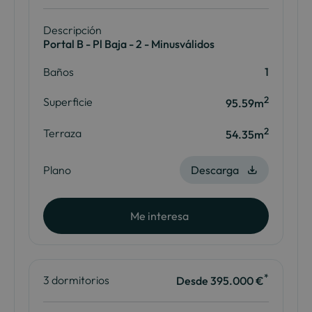
Descripción
Portal B - Pl Baja - 2 - Minusválidos
Baños
1
2
Superficie
95.59m
2
Terraza
54.35m
Plano
Descarga
Me interesa
*
3 dormitorios
Desde 395.000 €