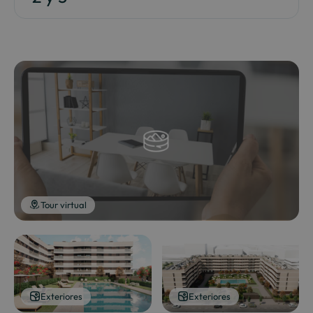
Tour virtual
Exteriores
Exteriores