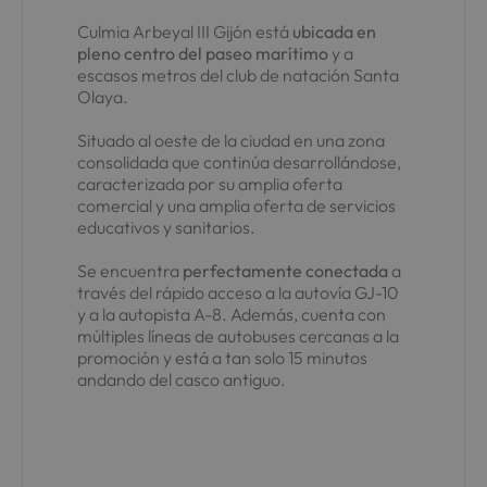
Culmia Arbeyal III Gijón está
ubicada en
pleno centro del paseo marítimo
y a
escasos metros del club de natación Santa
Olaya.
Situado al oeste de la ciudad en una zona
consolidada que continúa desarrollándose,
caracterizada por su amplia oferta
comercial y una amplia oferta de servicios
educativos y sanitarios.
Se encuentra
perfectamente conectada
a
través del rápido acceso a la autovía GJ-10
y a la autopista A-8. Además, cuenta con
múltiples líneas de autobuses cercanas a la
promoción y está a tan solo 15 minutos
andando del casco antiguo.