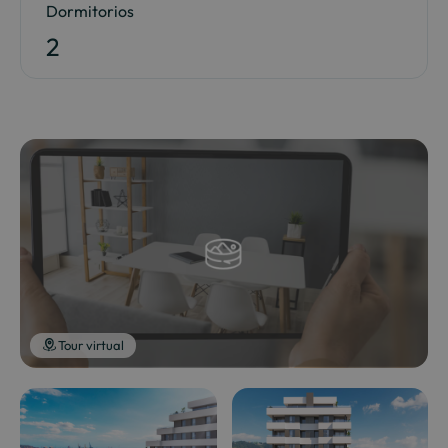
Dormitorios
2
Tour virtual