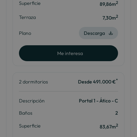
2
Superficie
89,86m
2
Terraza
7,30m
Plano
Descarga
Me interesa
*
2 dormitorios
Desde 491.000 €
Descripción
Portal 1 - Ático - C
Baños
2
2
Superficie
83,67m