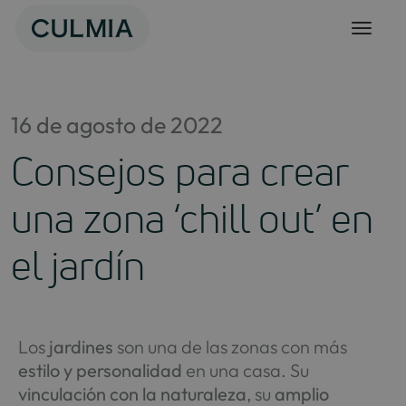
Skip
to
content
16 de agosto de 2022
Consejos para crear
una zona ‘chill out’ en
el jardín
Los
jardines
son una de las zonas con más
estilo y personalidad
en una casa. Su
vinculación con la naturaleza
, su
amplio