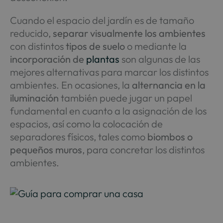
Cuando el espacio del jardín es de tamaño
reducido,
separar visualmente los ambientes
con distintos
tipos de suelo
o mediante la
incorporación de
plantas
son algunas de las
mejores alternativas para marcar los distintos
ambientes. En ocasiones, la
alternancia en la
iluminación
también puede jugar un papel
fundamental en cuanto a la asignación de los
espacios, así como la colocación de
separadores físicos, tales como
biombos o
pequeños muros
, para concretar los distintos
ambientes.