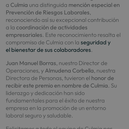
a
Culmia
una distinguida
mención especial en
Prevención de Riesgos Laborales
,
reconociendo así su excepcional contribución
a la
coordinación de actividades
empresariales
. Este reconocimiento resalta el
compromiso de Culmia con la
seguridad y
el
bienestar
de sus colaboradores
.
Juan Manuel Borras
, nuestro Director de
Operaciones, y
Almudena Corbella
, nuestra
Directora de Personas, tuvieron el
honor de
recibir este premio en nombre de Culmia
. Su
liderazgo y dedicación han sido
fundamentales para el éxito de nuestra
empresa en la promoción de un entorno
laboral seguro y saludable.
Felicitamos a todo el equipo de Culmia por