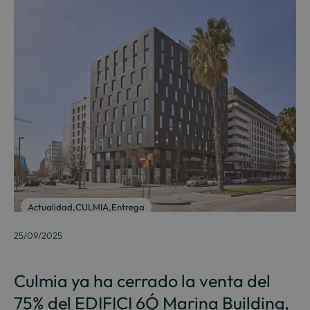
Actualidad
,
CULMIA
,
Entrega
25/09/2025
Culmia ya ha cerrado la venta del
75% del EDIFICI 6Ó Marina Building,