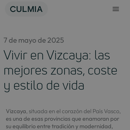
Skip
to
content
7 de mayo de 2025
Vivir en Vizcaya: las
mejores zonas, coste
y estilo de vida
Vizcaya
, situada en el corazón del País Vasco,
es una de esas provincias que enamoran por
su equilibrio entre tradición y modernidad,