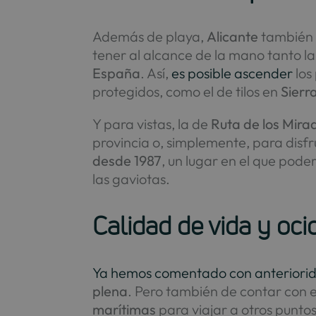
Además de playa,
Alicante
tambié
tener al alcance de la mano tanto 
España
. Así,
es posible ascender
los
protegidos, como el de tilos en
Sierr
Y para vistas, la de
Ruta de los Mira
provincia o, simplemente, para dis
desde 1987
, un lugar en el que pod
las gaviotas.
Calidad de vida y oci
Ya hemos comentado con anteriori
plena
. Pero también de contar co
marítimas
para viajar a otros puntos 