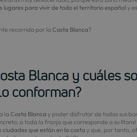
 lugares para vivir de todo el territorio español
y e
te recorrido por la
Costa Blanca
?
osta Blanca y cuáles so
 lo conforman?
a la
Costa Blanca
y poder disfrutar de todas sus b
ncreto, a toda la franja que corresponde a su litor
 ciudades que están en la costa
y que, por tanto, 