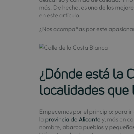
más. De hecho, es
uno de los mejores
en este artículo.
¿Nos acompañas por este apasionan
¿Dónde está la C
localidades que
Empecemos por el principio: para ir 
la
provincia de
Alicante
y, más en co
nombre,
abarca pueblos y pequeñas