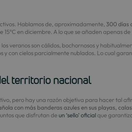
ractivos. Hablamos de, aproximadamente,
300 días d
de 15ºC en diciembre. A lo que se añaden apenas de 6
ue los veranos son cálidos, bochornosos y habitualme
sos y con cielos parcialmente nublados. Lo cual gara
l territorio nacional
ivo, pero hay una razón objetiva para hacer tal af
pañola con más banderas azules en sus playas, calas
puntos que disfrutan de
un ‘sello’ oficial
que garantiza