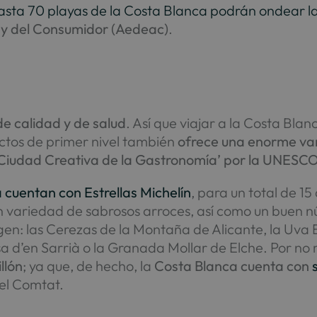
asta 70 playas de la Costa Blanca podrán ondear l
 y del Consumidor (Aedeac)
.
e calidad y de salud
. Así que viajar a la Costa Bla
tos de primer nivel también
ofrece una enorme va
Ciudad Creativa de la Gastronomía’ por la UNESC
 cuentan con Estrellas Michelín
, para un total de 15
ran variedad de sabrosos arroces, así como un buen
gen: las Cerezas de la Montaña de Alicante, la Uva
losa d’en Sarrià o la Granada Mollar de Elche. Por n
llón
; ya que, de hecho, la
Costa Blanca
cuenta con
 el Comtat.