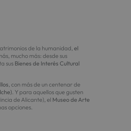
s patrimonios de la humanidad,
el
 más, mucho más: desde sus
ta sus
Bienes de Interés Cultural
llos
, con más de un centenar de
lche)
. Y para aquellos que gusten
ncia de Alicante), el
Museo de Arte
has opciones.