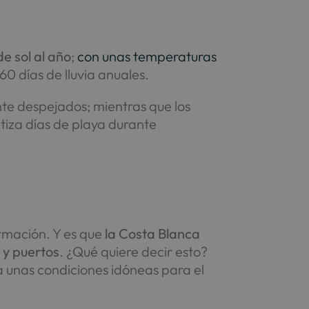
e sol al año
;
con unas temperaturas
0 días de lluvia anuales.
nte despejados; mientras que los
ntiza días de playa durante
irmación. Y es que
la Costa Blanca
 y puertos
. ¿Qué quiere decir esto?
 unas condiciones idóneas para el