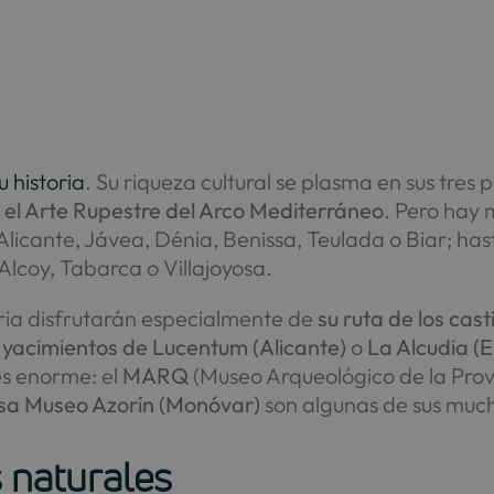
u historia
. Su riqueza cultural se plasma en sus tre
 y el Arte Rupestre del Arco Mediterráneo
. Pero hay
Alicante, Jávea, Dénia, Benissa, Teulada o Biar; has
lcoy, Tabarca o Villajoyosa.
ria disfrutarán especialmente de
su ruta de los casti
s
yacimientos de Lucentum (Alicante)
o
La Alcudia (E
es enorme: el
MARQ
(Museo Arqueológico de la Provi
sa Museo Azorín (Monóvar)
son algunas de sus muc
 naturales