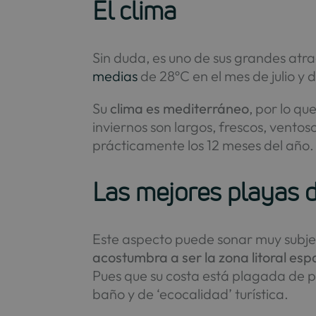
El clima
Sin duda, es uno de sus grandes at
medias
de 28ºC en el mes de julio y 
Su
clima es mediterráneo
, por lo q
inviernos son largos, frescos, vento
prácticamente los 12 meses del año.
Las mejores playas de
Este aspecto puede sonar muy subjet
acostumbra a ser la zona litoral es
Pues que su costa está plagada de 
baño y de ‘ecocalidad’ turística.