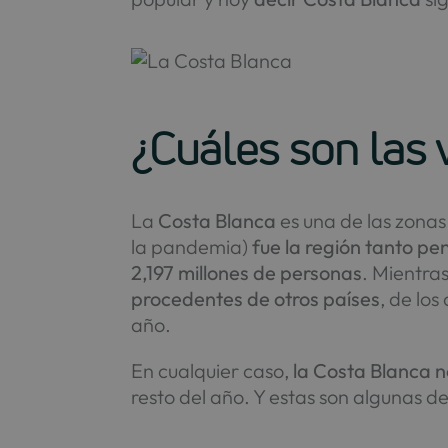
¿Cuáles son las 
La
Costa Blanca
es una de las zonas
la pandemia)
fue la región tanto pe
2,197 millones de personas
. Mientra
procedentes de otros países
, de los
año.
En cualquier caso,
la Costa Blanca n
resto del año. Y estas son algunas d