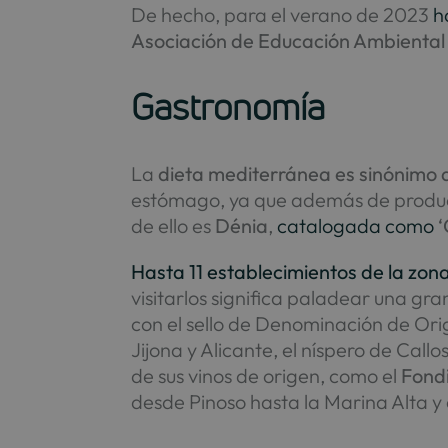
De hecho, para el verano de 2023
h
Asociación de Educación Ambiental
Gastronomía
La
dieta mediterránea es sinónimo d
estómago, ya que además de produc
de ello es
Dénia
,
catalogada como
‘
Hasta 11 establecimientos de la zona
visitarlos significa paladear una g
con el sello de Denominación de Ori
Jijona y Alicante, el níspero de Cal
de sus vinos de origen, como el
Fondi
desde Pinoso hasta la Marina Alta y