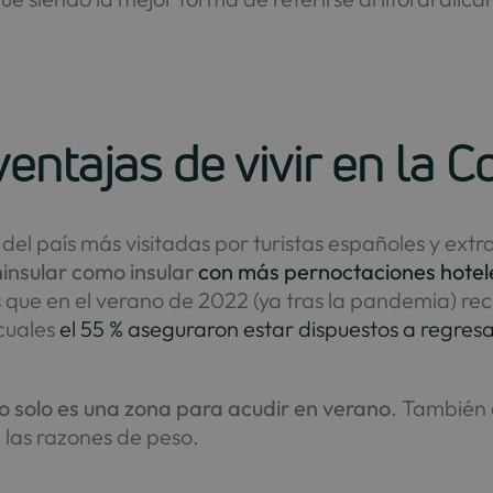
ventajas de vivir en la 
 del país más visitadas por turistas españoles y ext
ninsular como insular
con más pernoctaciones hotel
s que en el verano de 2022 (ya tras la pandemia) rec
 cuales
el 55 % aseguraron estar dispuestos a regres
o solo es una zona para acudir en verano
. También 
e las razones de peso.