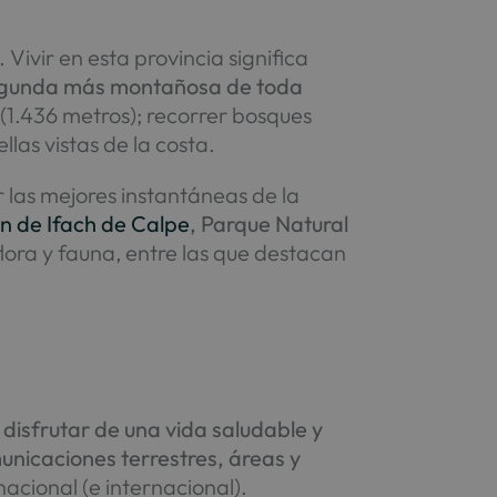
Vivir en esta provincia significa
segunda más montañosa de toda
(1.436 metros); recorrer bosques
ellas vistas de la costa.
r las mejores instantáneas de la
n de Ifach de Calpe
, Parque Natural
lora y fauna, entre las que destacan
 disfrutar de una vida saludable y
unicaciones terrestres, áreas y
nacional (e internacional).