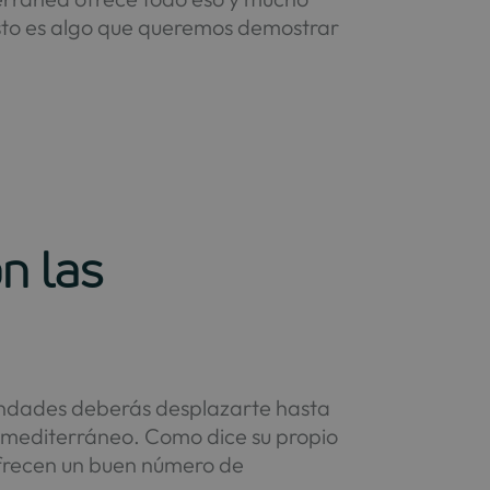
sto es algo que queremos demostrar
n las
ondades deberás desplazarte hasta
al mediterráneo. Como dice su propio
ofrecen un buen número de