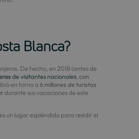
Costa Blanca?
ranjeros. De hecho, en 2018 (antes de
eras
de visitantes nacionales
,
con
ibió en torno a
6 millones de turistas
ar
durante sus vacaciones de este
es un lugar espléndido para residir el