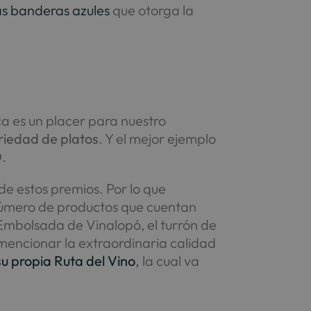
as banderas azules
que otorga la
nca es un placer para nuestro
riedad de platos
. Y el mejor ejemplo
O
.
 de estos premios. Por lo que
 número de productos que cuentan
 Embolsada de Vinalopó, el turrón de
o mencionar la extraordinaria calidad
su propia Ruta del Vino
,
la cual va