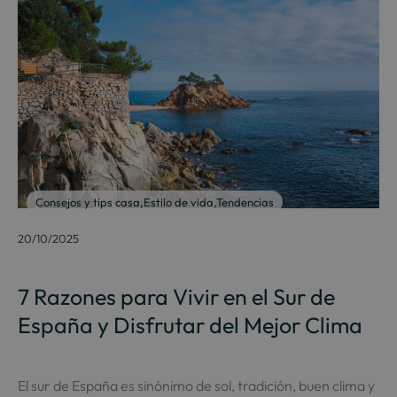
Consejos y tips casa
,
Estilo de vida
,
Tendencias
20/10/2025
7 Razones para Vivir en el Sur de
España y Disfrutar del Mejor Clima
El sur de España es sinónimo de sol, tradición, buen clima y