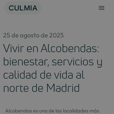
Skip
to
content
25 de agosto de 2025
Vivir en Alcobendas:
bienestar, servicios y
calidad de vida al
norte de Madrid
Alcobendas es una de las localidades más