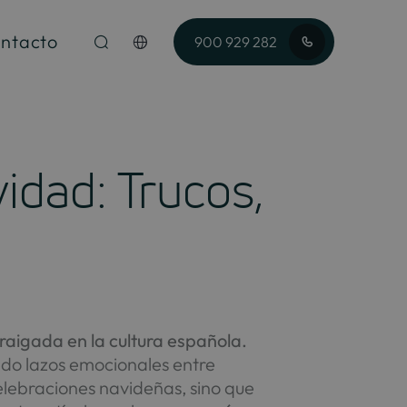
ntacto
900 929 282
idad: Trucos,
aigada en la cultura española.
eado lazos emocionales entre
celebraciones navideñas, sino que