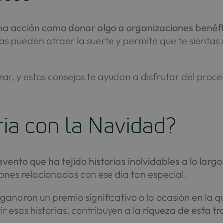
a acción como donar algo a organizaciones benéfi
stas pueden atraer la suerte y permite que te sientas
azar, y estos consejos te ayudan a disfrutar del pr
oria con la Navidad?
evento que ha tejido historias inolvidables a lo larg
iones relacionadas con ese día tan especial.
anaron un premio significativo o la ocasión en la q
r esas historias, contribuyen a la
riqueza de esta t