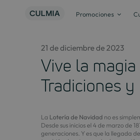
Skip
to
Promociones
C
content
21 de diciembre de 2023
Vive la magia 
Tradiciones y
La
Lotería de Navidad
no es simple
Desde sus inicios el 4 de marzo de 1
generaciones. Y es que la llegada del