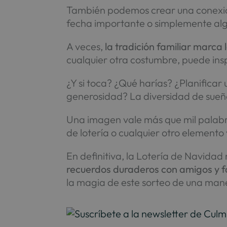
También podemos crear una conexión 
fecha importante o simplemente alg
A veces,
la tradición familiar marca
cualquier otra costumbre, puede insp
¿Y si toca? ¿Qué harías? ¿Planificar
generosidad? La diversidad de sueñ
Una imagen vale más que mil palabr
de lotería o cualquier otro elemento
En definitiva, la Lotería de Navida
recuerdos duraderos con amigos y f
la magia de este sorteo de una maner