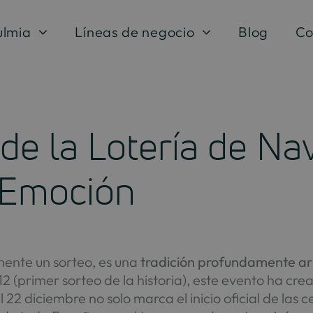
ulmia
Líneas de negocio
Blog
Co
de la Lotería de Nav
 Emoción
mente un sorteo, es una
tradición profundamente arr
812 (primer sorteo de la historia), este evento ha cr
 22 diciembre no solo marca el inicio oficial de las 