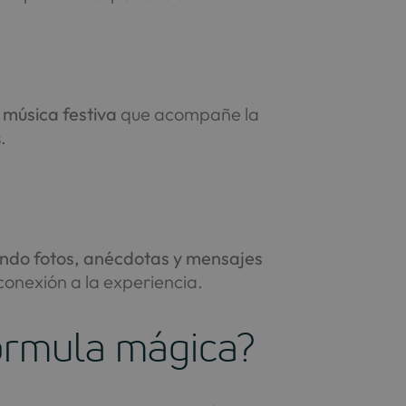
 música festiva
que acompañe la
.
ndo fotos, anécdotas y mensajes
conexión a la experiencia.
 fórmula mágica?