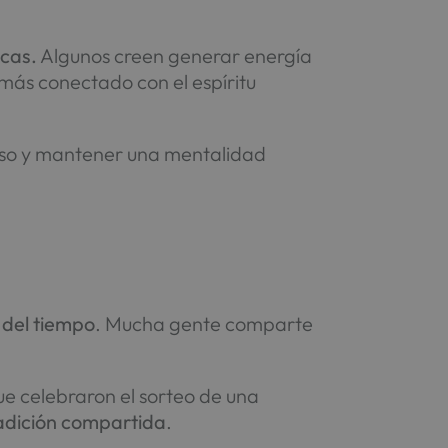
cas.
Algunos creen generar energía
 más conectado con el espíritu
oceso y mantener una mentalidad
o del tiempo
. Mucha gente comparte
ue celebraron el sorteo de una
radición compartida
.