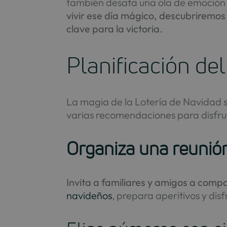
también desata una ola de emoción d
vivir ese día mágico, descubriremos 
clave para la victoria.
Planificación de
La magia de la Lotería de Navidad
varias recomendaciones para disfru
Organiza una reunión
Invita a familiares y amigos a compar
navideños
, prepara aperitivos y disf