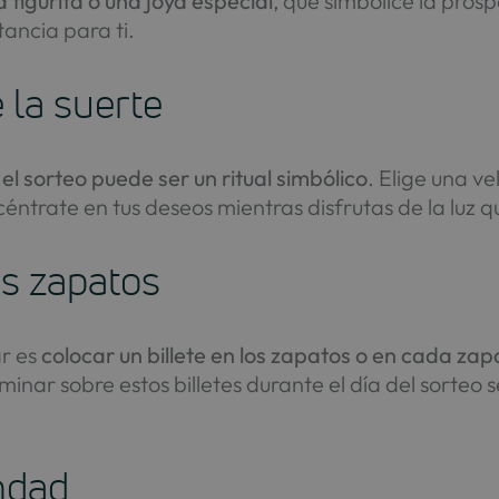
figurita o una joya especial
, que simbolice la pros
ancia para ti.
 la suerte
el sorteo puede ser un ritual simbólico
. Elige una v
éntrate en tus deseos mientras disfrutas de la luz 
os zapatos
r es
colocar un billete en los zapatos o en cada zap
inar sobre estos billetes durante el día del sorteo
ndad