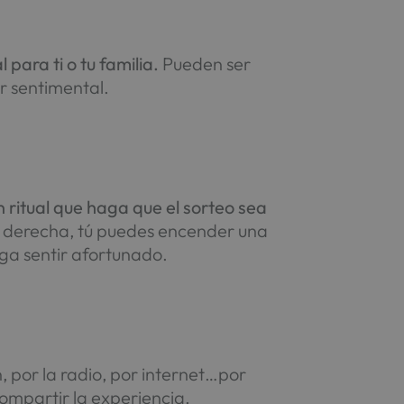
 para ti o tu familia.
Pueden ser
r sentimental.
 ritual que haga que el sorteo sea
na derecha, tú puedes encender una
aga sentir afortunado.
ón, por la radio, por internet…por
ompartir la experiencia.