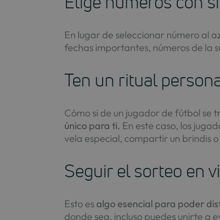
Elige números con si
En lugar de seleccionar número al a
fechas importantes, números de la su
Ten un ritual person
Cómo si de un jugador de fútbol se t
único para ti.
En este caso, los juga
vela especial, compartir un brindis 
Seguir el sorteo en v
Esto es
algo esencial para poder dis
donde sea, incluso puedes unirte a 