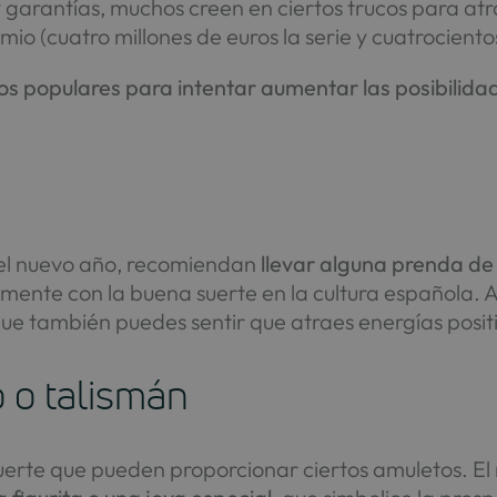
y garantías, muchos creen en ciertos trucos para at
io (cuatro millones de euros la serie y cuatrociento
os populares para intentar aumentar las posibilid
n el nuevo año, recomiendan
llevar alguna prenda de c
ente con la buena suerte en la cultura española. Al 
 que también puedes sentir que atraes energías posit
 o talismán
suerte que pueden proporcionar ciertos amuletos. El