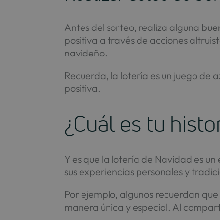
Antes del sorteo, realiza alguna
buen
positiva a través de acciones altrui
navideño.
Recuerda, la lotería es un juego de 
positiva.
¿Cuál es tu hist
Y es que la lotería de Navidad es un
sus experiencias personales y tradic
Por ejemplo, algunos recuerdan que g
manera única y especial. Al comparti