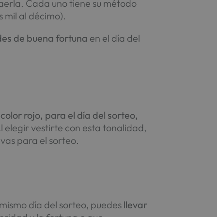
raerla. Cada uno tiene su método
s mil al décimo).
ades de buena fortuna
en el día del
olor rojo, para el día del sorteo,
elegir vestirte con esta tonalidad,
ivas para el sorteo.
 mismo día del sorteo, puedes
llevar