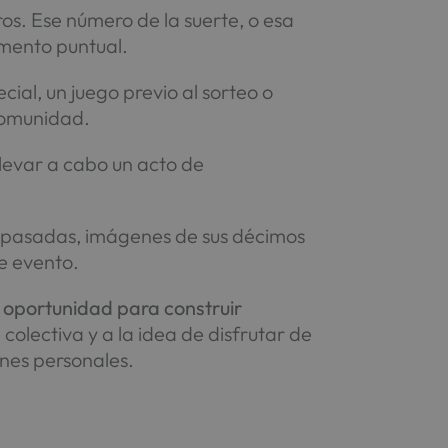
s. Ese número de la suerte, o esa
mento puntual.
ial, un juego previo al sorteo o
 comunidad.
llevar a cabo un acto de
s pasadas, imágenes de sus décimos
te evento.
a
oportunidad para construir
olectiva y a la idea de disfrutar de
ones personales.