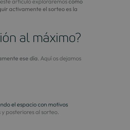
 este artículo exploraremos
cómo
uir activamente el sorteo es la
ción al máximo?
samente ese día
. Aquí os dejamos
do el espacio con motivos
 y posteriores al sorteo.