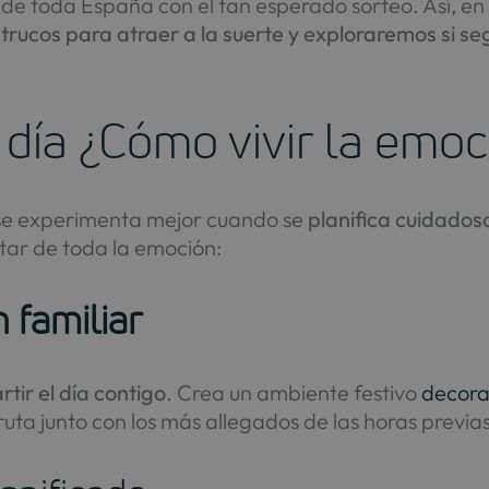
e toda España con el tan esperado sorteo. Así, en
trucos para atraer a la suerte y exploraremos si seg
l día ¿Cómo vivir la emo
 se experimenta mejor cuando se
planifica cuidado
tar de toda la emoción:
 familiar
tir el día contigo
. Crea un ambiente festivo
decoran
ruta junto con los más allegados de las horas previas