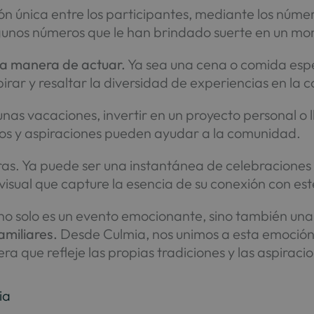
única entre los participantes, mediante los número
unos números que le han brindado suerte en un mo
 la manera de actuar.
Ya sea una cena o comida espec
irar y resaltar la diversidad de experiencias en la
 unas vacaciones, invertir en un proyecto personal o 
os y aspiraciones pueden ayudar a la comunidad.
as. Ya puede ser una instantánea de celebracione
 visual que capture la esencia de su conexión con es
d no solo es un evento emocionante, sino también un
amiliares.
Desde Culmia, nos unimos a esta emoción c
a que refleje las propias tradiciones y las aspiraci