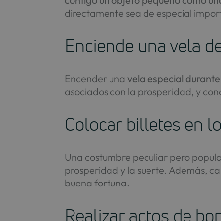
contigo un objeto pequeño como una 
directamente sea de especial import
Enciende una vela de
Encender una
vela especial durante 
asociados con la prosperidad, y conc
Colocar billetes en l
Una costumbre peculiar pero popula
prosperidad y la suerte. Además, cam
buena fortuna.
Realizar actos de bo