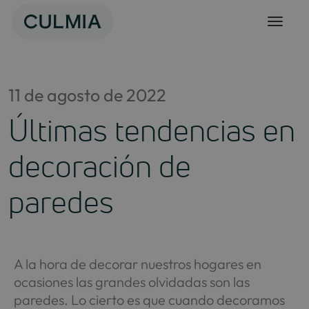
Skip
to
content
11 de agosto de 2022
Últimas tendencias en
decoración de
paredes
A la hora de decorar nuestros hogares en
ocasiones las grandes olvidadas son las
paredes. Lo cierto es que cuando decoramos