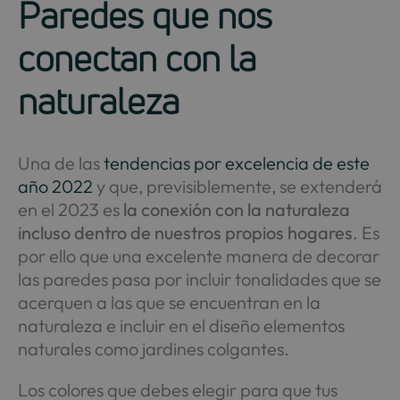
Paredes que nos
conectan con la
naturaleza
Una de las
tendencias por excelencia de este
año 2022
y que, previsiblemente, se extenderá
en el 2023 es
la conexión con la naturaleza
incluso dentro de nuestros propios hogares
. Es
por ello que una excelente manera de decorar
las paredes pasa por incluir tonalidades que se
acerquen a las que se encuentran en la
naturaleza e incluir en el diseño elementos
naturales como jardines colgantes.
Los colores que debes elegir para que tus