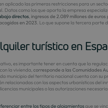
n aplicado las primeras restricciones para un secto
al. Datos como los que aporta la empresa especial
abajo directos
,
ingresos de 2.089 millones de euros
p
s acogidos en 2023
. Lo que supone la tercera parte 
lquiler turístico en Esp
ivo, es importante tener en cuenta que la regulación
 con la vivienda,
corresponde a las Comunidades Au
a municipio del territorio nacional cuenta con su pro
 relacionadas con los aspectos urbanísticos del inmu
e licencias municipales o las autorizaciones necesar
iferenciar entre los tipos de alojamientos
que se vinc