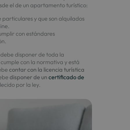
sde el de un apartamento turístico:
particulares y que son alquilados
ine.
umplir con estándares
ón.
 debe disponer de toda la
cumple con la normativa y está
debe
contar con la licencia turística
debe
disponer de un
certificado de
ecido por la ley.