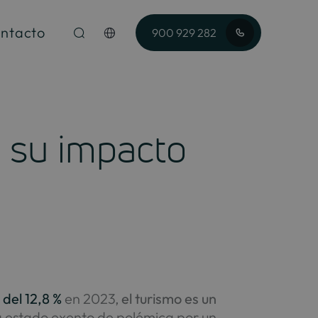
ntacto
900 929 282
y su impacto
 del 12,8 %
en 2023,
el turismo es un
ha estado exento de polémica por un