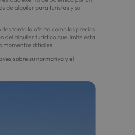
s de alquiler para turistas
y su
des tanto la oferta como los precios
del alquiler turístico que limite esta
o momentos difíciles.
laves sobre su normativa y el