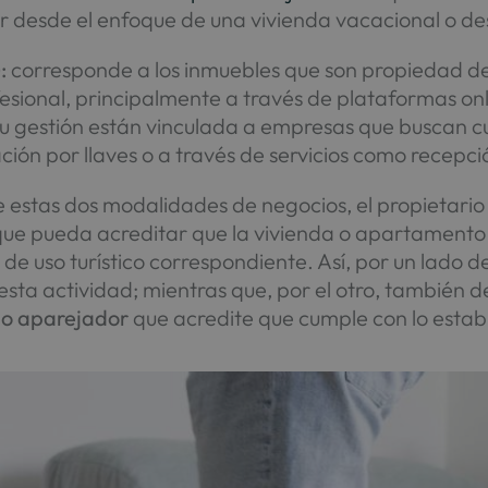
ar desde el enfoque de una vivienda vacacional o de
:
corresponde a los inmuebles que son propiedad de 
esional, principalmente a través de plataformas onl
u gestión están vinculada a empresas que buscan c
ción por llaves o a través de servicios como recepci
estas dos modalidades de negocios, el propietario
ue pueda acreditar que la vivienda o apartamento 
 de uso turístico correspondiente. Así, por un lado 
esta actividad; mientras que, por el otro, también 
 o aparejador
que acredite que cumple con lo establ