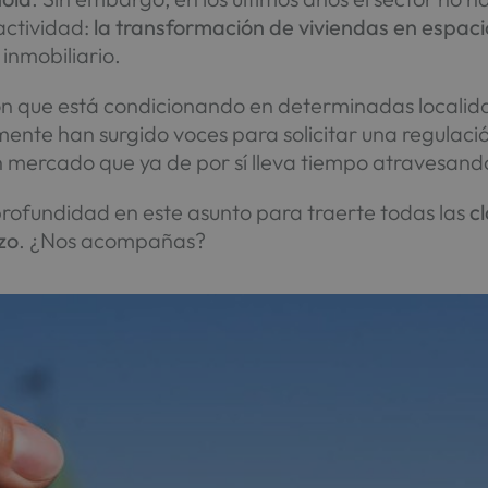
actividad:
la transformación de viviendas en espacio
inmobiliario.
ión que está condicionando en determinadas localida
mente han surgido voces para solicitar una regulación 
un mercado que ya de por sí lleva tiempo atravesand
rofundidad en este asunto para traerte todas las
c
zo
. ¿Nos acompañas?