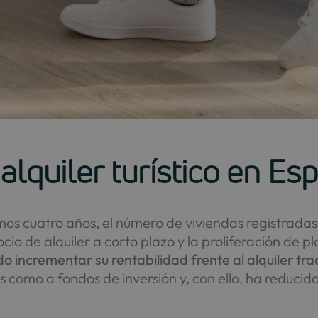
alquiler turístico en Es
mos cuatro años, el número de viviendas registradas 
cio de alquiler a corto plazo y la proliferación de 
o incrementar su rentabilidad frente al alquiler tra
s como a fondos de inversión y, con ello, ha reducid