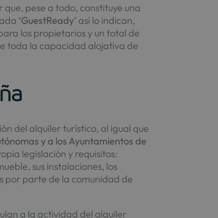
r que, pese a todo, constituye una
izada
‘GuestReady’
así lo indican,
ara los propietarios y un total de
de toda la capacidad alojativa de
aña
 del alquiler turístico, al igual que
tónomas y a los Ayuntamientos de
pia legislación y requisitos:
eble, sus instalaciones, los
ias por parte de la comunidad de
ulan a la actividad del alquiler