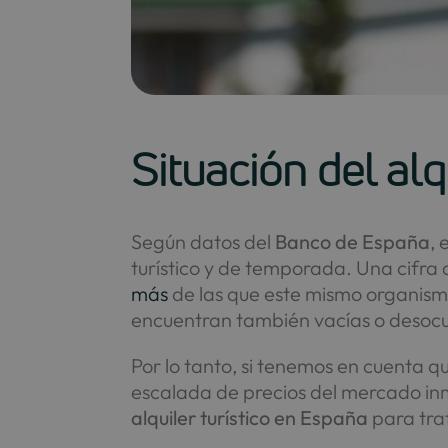
Situación del alq
Según datos del
Banco de España
,
turístico y de temporada. Una cifr
más
de las que este mismo organismo
encuentran también vacías o deso
Por lo tanto, si tenemos en cuenta q
escalada de precios del mercado inm
alquiler turístico en España
para trat