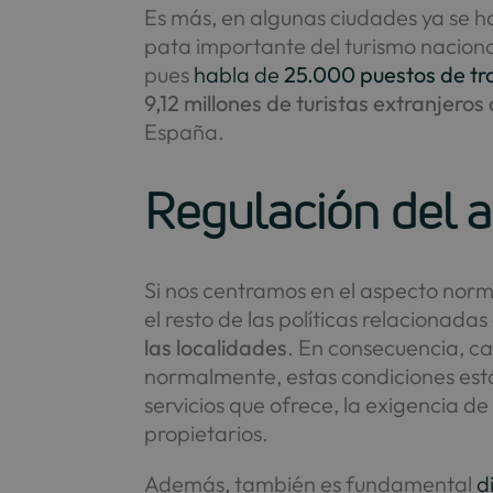
Es más, en algunas ciudades ya se ha
pata importante del turismo nacion
pues
habla de
25.000 puestos de tr
9,12 millones de turistas extranjero
España.
Regulación del a
Si nos centramos en el aspecto normat
el resto de las políticas relacionadas
las localidades
. En consecuencia, cad
normalmente, estas condiciones están
servicios que ofrece, la exigencia d
propietarios.
Además, también es fundamental
d