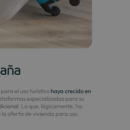
paña
para el uso turístico
haya crecido en
plataformas especializadas para su
dicional
. Lo que, lógicamente, ha
o la oferta de vivienda para uso