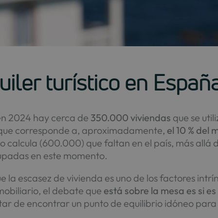
uiler turístico en Españ
 en 2024 hay cerca de
350.000 viviendas
que se util
a que corresponde a, aproximadamente,
el 10 % del
 calcula (600.000) que faltan en el país, más allá 
cupadas en este momento.
ue la escasez de vivienda es uno de los factores int
obiliario, el debate que
está sobre la mesa es si e
ar de encontrar un punto de equilibrio idóneo para 