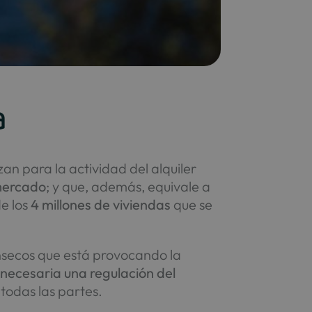
a
izan para la actividad del alquiler
 mercado
; y que, además, equivale a
de los
4 millones de viviendas
que se
rínsecos que está provocando la
s necesaria una regulación del
todas las partes.