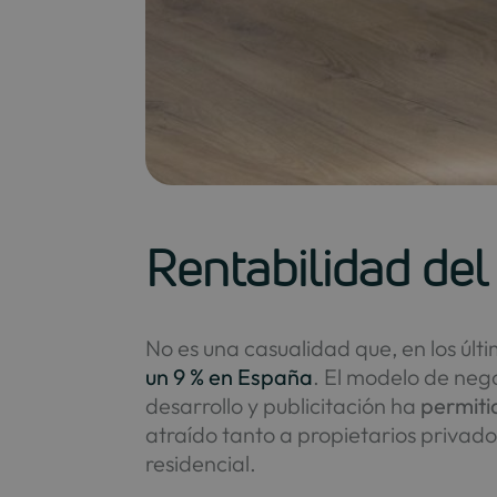
Rentabilidad del 
No es una casualidad que, en los últi
un 9 % en España
. El modelo de nego
desarrollo y publicitación ha
permitid
atraído tanto a propietarios privado
residencial.