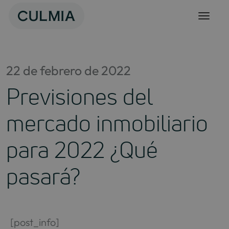
Skip
to
content
22 de febrero de 2022
Previsiones del
mercado inmobiliario
para 2022 ¿Qué
pasará?
[post_info]