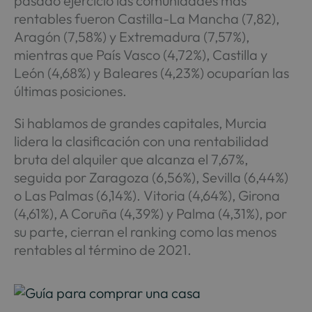
pasado ejercicio las comunidades más
rentables fueron Castilla-La Mancha (7,82),
Aragón (7,58%) y Extremadura (7,57%),
mientras que País Vasco (4,72%), Castilla y
León (4,68%) y Baleares (4,23%) ocuparían las
últimas posiciones.
Si hablamos de grandes capitales, Murcia
lidera la clasificación con una rentabilidad
bruta del alquiler que alcanza el 7,67%,
seguida por Zaragoza (6,56%), Sevilla (6,44%)
o Las Palmas (6,14%). Vitoria (4,64%), Girona
(4,61%), A Coruña (4,39%) y Palma (4,31%), por
su parte, cierran el ranking como las menos
rentables al término de 2021.