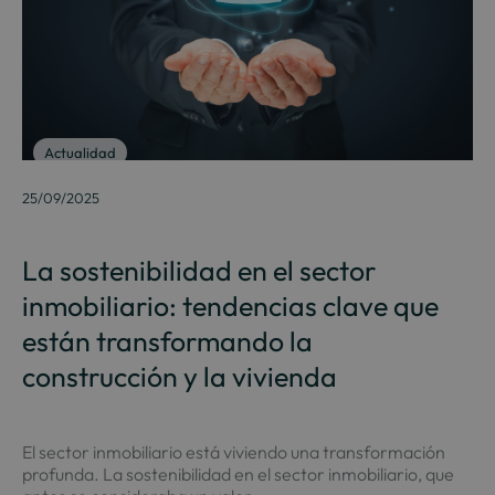
Actualidad
25/09/2025
La sostenibilidad en el sector
inmobiliario: tendencias clave que
están transformando la
construcción y la vivienda
El sector inmobiliario está viviendo una transformación
profunda. La sostenibilidad en el sector inmobiliario, que