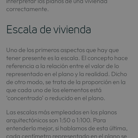
interpretar los planos de una vivienda
correctamente.
Escala de vivienda
Uno de los primeros aspectos que hay que
tener presente es la escala. El concepto hace
referencia a la relación entre el valor de lo
representado en el plano y la realidad. Dicho
de otro modo, se trata de la proporción en la
que cada uno de los elementos está
‘concentrado’ o reducido en el plano.
Las escalas más empleadas en los planos
arquitectónicos son 1:50 o 1:100. Para
entenderlo mejor, si hablamos de esta última,
cada centímetro representado en el plano se