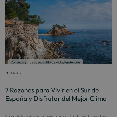
Consejos y tips casa
,
Estilo de vida
,
Tendencias
20/10/2025
7 Razones para Vivir en el Sur de
España y Disfrutar del Mejor Clima
El sur de España es sinónimo de sol, tradición, buen clima y