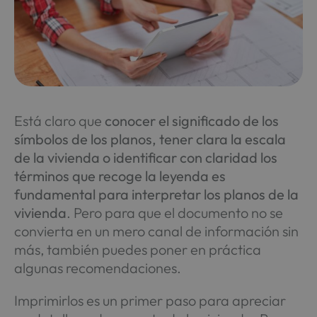
Está claro que
conocer el significado de los
símbolos de los planos, tener clara la escala
de la vivienda o identificar con claridad los
términos que recoge la leyenda es
fundamental para interpretar los planos de la
vivienda
. Pero para que el documento no se
convierta en un mero canal de información sin
más, también puedes poner en práctica
algunas recomendaciones.
Imprimirlos es un primer paso para apreciar