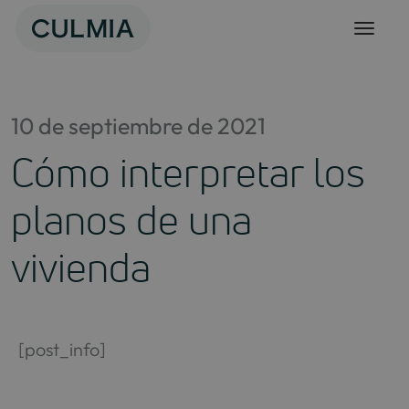
Skip
to
content
10 de septiembre de 2021
Cómo interpretar los
planos de una
vivienda
[post_info]