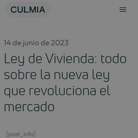
Skip
to
content
14 de junio de 2023
Ley de Vivienda: todo
sobre la nueva ley
que revoluciona el
mercado
[post_info]