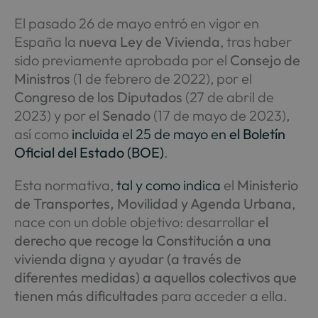
El pasado 26 de mayo entró en vigor en
España la
nueva Ley de Vivienda
, tras haber
sido previamente aprobada por el
Consejo de
Ministros
(1 de febrero de 2022), por el
Congreso de los Diputados
(27 de abril de
2023) y por el
Senado
(17 de mayo de 2023),
así como
incluida el 25 de mayo en
el Boletín
Oficial del Estado (BOE)
.
Esta normativa,
tal y como indica
el
Ministerio
de Transportes, Movilidad y Agenda Urbana
,
nace con un doble objetivo: desarrollar
el
derecho que recoge la Constitución a una
vivienda digna
y
ayudar (a través de
diferentes medidas) a aquellos colectivos que
tienen más dificultades
para acceder a ella.