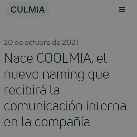
Skip
to
content
20 de octubre de 2021
Nace COOLMIA, el
nuevo naming que
recibirá la
comunicación interna
en la compañía