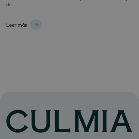
de...
Leer más