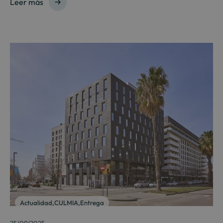
Leer más
Actualidad
,
CULMIA
,
Entrega