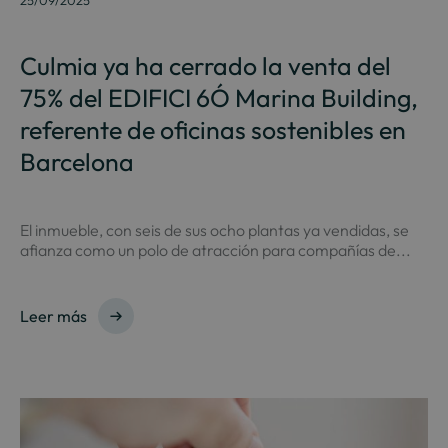
25/09/2025
Culmia ya ha cerrado la venta del
75% del EDIFICI 6Ó Marina Building,
referente de oficinas sostenibles en
Barcelona
El inmueble, con seis de sus ocho plantas ya vendidas, se
afianza como un polo de atracción para compañías de...
Leer más