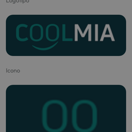
Logotipo
Icono