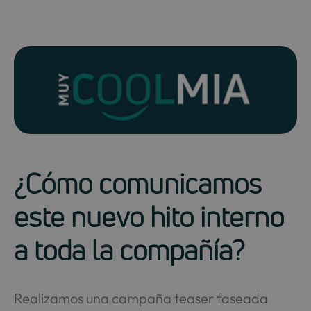
¿Cómo comunicamos
este nuevo hito interno
a toda la compañía?
Realizamos una campaña teaser faseada