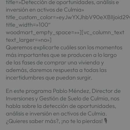
title=»Detección de oportunidades, análisis e
inversión en activos de Culmia»
title_custom_color=»eyJwYXJhbV90eXBlIjoi
title_width=»100″
woodmart_empty_space=»»][vc_column_text
text_larger=»no»]
Queremos explicarte cuáles son los momentos
más importantes que se producen a lo largo
de las fases de comprar una vivienda y
además, daremos respuesta a todas las
incertidumbres que puedan surgir.
En este programa Pablo Méndez, Director de
Inversiones y Gestión de Suelo de Culmia, nos
habla sobre la detección de oportunidades,
análisis e inversión en activos de Culmia.
¿Quieres saber más?,
¡no te lo pierdas!
🎙️