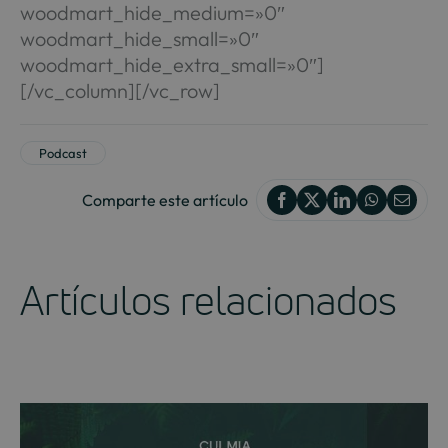
woodmart_hide_medium=»0″
woodmart_hide_small=»0″
woodmart_hide_extra_small=»0″]
[/vc_column][/vc_row]
Podcast
Comparte este artículo
Artículos relacionados