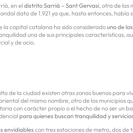
rià, en el
distrito Sarrià – Sant Gervasi
, otra de las
ondal data de 1.921 ya que, hasta entonces, había 
 la capital catalana ha sido considerado
uno de los
ranquilidad una de sus principales características, 
cial y de ocio.
alta de la ciudad existen otras zonas buenas para viv
to oriental del mismo nombre, otro de los municipios 
storia con carácter propio o el hecho de no ser un ba
idencial
para quienes buscan tranquilidad y servicio
s envidiables
con tres estaciones de metro, dos de 