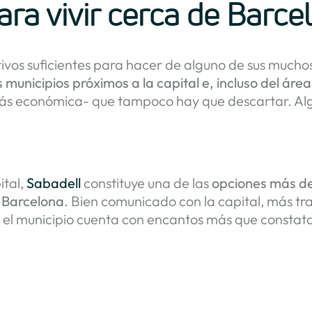
ra vivir cerca de Barce
vos suficientes para hacer de alguno de sus muchos 
s municipios próximos a la capital e, incluso del ár
s económica- que tampoco hay que descartar. Algu
ital,
Sabadell
constituye una de las
opciones más d
e Barcelona
. Bien comunicado con la capital, más tr
, el municipio cuenta con encantos más que constat