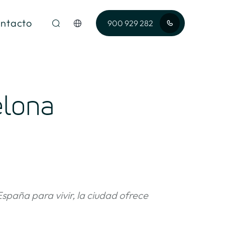
ntacto
900 929 282
elona
spaña para vivir, la ciudad ofrece