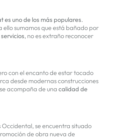
t es uno de los más populares
.
i a ello sumamos que está bañado por
servicios
, no es extraño reconocer
ero con el encanto de estar tocado
abarca desde modernas construcciones
que se acompaña de una
calidad de
s Occidental, se encuentra situado
 promoción de obra nueva de