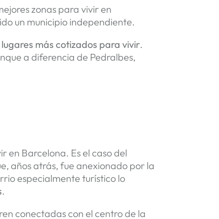
 mejores zonas para vivir en
sido un municipio independiente.
 lugares más cotizados para vivir
.
aunque a diferencia de Pedralbes,
ir en Barcelona. Es el caso del
que, años atrás, fue anexionado por la
rrio especialmente turístico lo
s
.
tren conectadas con el centro de la