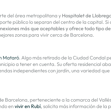
rte del área metropolitana y
Hospitalet de Llobrega
orte público lo separan del centro de la capital. S
nexiones más que aceptables y ofrece todo tipo de 
mejores zonas para vivir cerca de Barcelona.
en Mataró
. Algo más retirado de la Ciudad Condal p
nicipio a tener en cuenta. Su oferta residencial 
viviendas independientes con jardín, una variedad 
 de Barcelona, perteneciente a la comarca del Vallé
sando en
vivir en Rubí
,
solicita más información de la