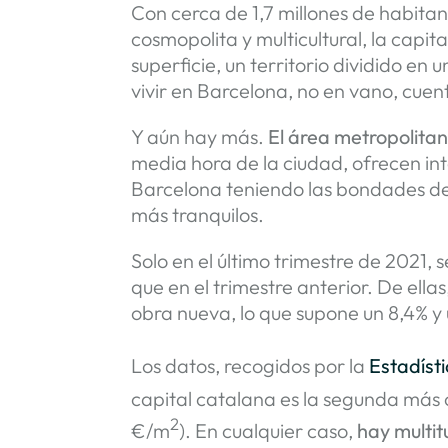
Con cerca de 1,7 millones de habita
cosmopolita y multicultural, la capi
superficie, un territorio dividido en
vivir en Barcelona, no en vano, cue
Y aún hay más.
El área metropolitan
media hora de la ciudad, ofrecen int
Barcelona teniendo las bondades de 
más tranquilos.
Solo en el último trimestre de 2021, 
que en el trimestre anterior. De el
obra nueva, lo que supone un 8,4% y
Los datos, recogidos por la
Estadísti
capital catalana es la segunda más
2
€/m
). En cualquier caso,
hay multit