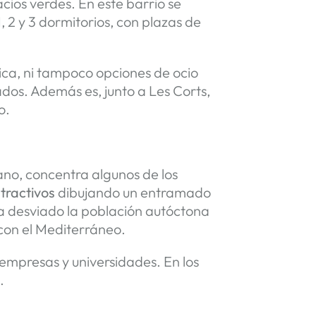
cios verdes. En este barrio se
1, 2 y 3 dormitorios, con plazas de
gica, ni tampoco opciones de ocio
ados. Además es, junto a Les Corts,
io.
vano, concentra algunos de los
atractivos
dibujando un entramado
ha desviado la población autóctona
con el Mediterráneo.
empresas y universidades. En los
rcelona.