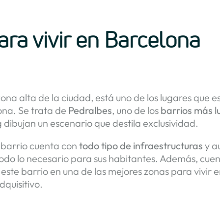
.
ra vivir en Barcelona
 zona alta de la ciudad, está uno de los lugares que
ona. Se trata de
Pedralbes
, uno de los
barrios más l
 dibujan un escenario que destila exclusividad.
l barrio cuenta con
todo tipo de infraestructuras
y a
odo lo necesario para sus habitantes. Además, cue
este barrio en una de las mejores zonas para vivir en
dquisitivo.