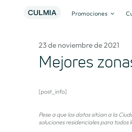
Skip
to
Promociones
C
content
23 de noviembre de 2021
Mejores zonas
[post_info]
Pese a que los datos sitúan a la Ciu
soluciones residenciales para todos lo