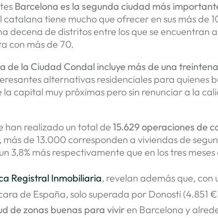
ntes
Barcelona es la segunda ciudad más importante 
tal catalana tiene mucho que ofrecer en sus más de
 una decena de distritos entre los que se encuentran 
nta con más de 70.
a de la Ciudad Condal incluye más de una treintena
eresantes alternativas residenciales para quienes bu
la capital muy próximas pero sin renunciar a la cal
se han realizado un total de
15.629 operaciones de 
las, más de 13.000 corresponden a viviendas de seg
 un 3,8% más respectivamente que en los tres meses 
ca Registral Inmobiliaria
, revelan además que, con
 cara de España, solo superada por Donosti (4.851 
ud de zonas buenas para vivir
en Barcelona y alred