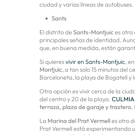
ciudad y varias líneas de autobuses.
Sants
El distrito de
Sants-Montjuic
es otra 
principales señas de identidad. Au
que, en buena medida, están garanti
Si quieres
vivir en Sants-Montjuic
, e
Montjuïc
, a tan solo 15 minutos del 
Barceloneta, la playa de Bogatell y l
Otra opción es vivir cerca de la ciuda
del centro y 20 de la playa.
CULMIA 
terraza, plaza de garaje y trastero.
La
Marina del Prat Vermell
es otro 
Prat Vermell está experimentando un