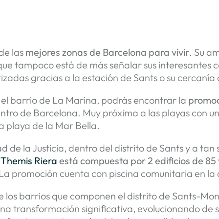
de las
mejores zonas de Barcelona para vivir
. Su am
nque tampoco está de más señalar sus interesantes 
zadas gracias a la estación de Sants o su cercanía
n el barrio de La Marina, podrás encontrar la
promoc
centro de Barcelona. Muy próxima a las playas con un 
a playa de la Mar Bella.
d de la Justicia, dentro del distrito de Sants y a tan
Themis Riera
está compuesta por 2 edificios de 85 
La promoción cuenta con piscina comunitaria en la cu
de los barrios que componen el distrito de Sants-Mo
a transformación significativa, evolucionando de s