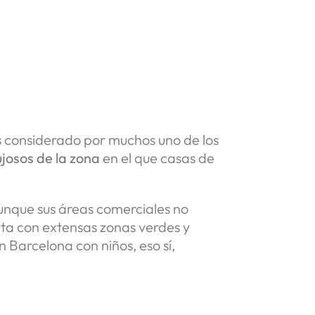
 es considerado por muchos uno de los
ujosos de la zona
en el que casas de
unque sus áreas comerciales no
nta con extensas zonas verdes y
 Barcelona con niños, eso sí,