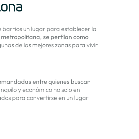
lona
barrios un lugar para establecer la
ea metropolitana, se perfilan como
nas de las mejores zonas para vivir
emandadas entre quienes buscan
anquilo y económico no solo en
ados para convertirse en un lugar