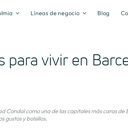
ulmia
Líneas de negocio
Blog
Co
 para vivir en Barc
dad Condal como una de las capitales más caras de E
s gustos y bolsillos.