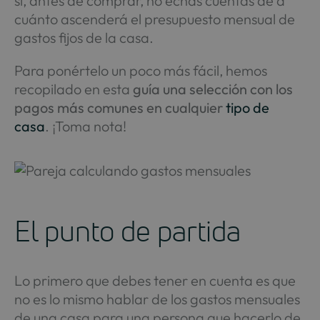
si, antes de comprar, no echas cuentas de a
cuánto ascenderá el presupuesto mensual de
gastos fijos de la casa.
Para ponértelo un poco más fácil, hemos
recopilado en esta
guía una selección con los
pagos más comunes en cualquier
tipo de
casa
. ¡Toma nota!
El punto de partida
Lo primero que debes tener en cuenta es que
no es lo mismo hablar de los gastos mensuales
de una casa para una persona que hacerlo de