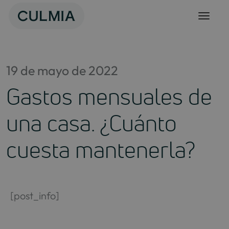
Skip
to
content
19 de mayo de 2022
Gastos mensuales de
una casa. ¿Cuánto
cuesta mantenerla?
[post_info]