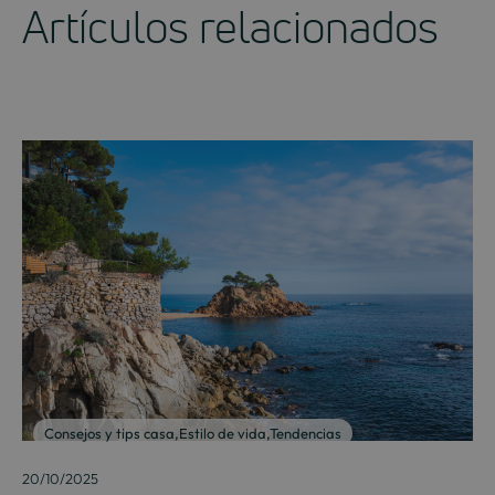
Artículos relacionados
Consejos y tips casa
,
Estilo de vida
,
Tendencias
20/10/2025