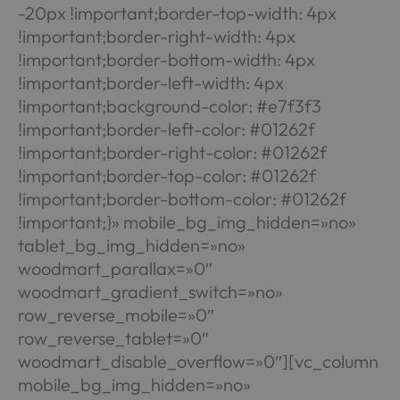
-20px !important;border-top-width: 4px
!important;border-right-width: 4px
!important;border-bottom-width: 4px
!important;border-left-width: 4px
!important;background-color: #e7f3f3
!important;border-left-color: #01262f
!important;border-right-color: #01262f
!important;border-top-color: #01262f
!important;border-bottom-color: #01262f
!important;}» mobile_bg_img_hidden=»no»
tablet_bg_img_hidden=»no»
woodmart_parallax=»0″
woodmart_gradient_switch=»no»
row_reverse_mobile=»0″
row_reverse_tablet=»0″
woodmart_disable_overflow=»0″][vc_column
mobile_bg_img_hidden=»no»