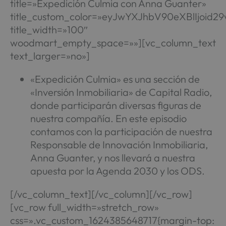
title=»Expedición Culmia con Anna Guanter»
title_custom_color=»eyJwYXJhbV90eXBlIjoi
title_width=»100″
woodmart_empty_space=»»][vc_column_text
text_larger=»no»]
«Expedición Culmia» es una sección de
«Inversión Inmobiliaria» de Capital Radio,
donde participarán diversas figuras de
nuestra compañía. En este episodio
contamos con la participación de nuestra
Responsable de Innovación Inmobiliaria,
Anna Guanter, y nos llevará a nuestra
apuesta por la Agenda 2030 y los ODS.
[/vc_column_text][/vc_column][/vc_row]
[vc_row full_width=»stretch_row»
css=».vc_custom_1624385648717{margin-top: