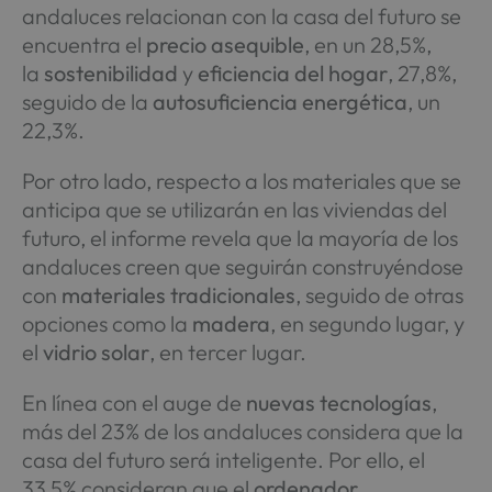
andaluces relacionan con la casa del futuro se
encuentra el
precio asequible
, en un 28,5%,
la
sostenibilidad
y
eficiencia del hogar
, 27,8%,
seguido de la
autosuficiencia energética
, un
22,3%.
Por otro lado, respecto a los materiales que se
anticipa que se utilizarán en las viviendas del
futuro, el informe revela que la mayoría de los
andaluces creen que seguirán construyéndose
con
materiales tradicionales
, seguido de otras
opciones como la
madera
, en segundo lugar, y
el
vidrio solar
, en tercer lugar.
En línea con el auge de
nuevas tecnologías
,
más del 23% de los andaluces considera que la
casa del futuro será inteligente. Por ello, el
33,5% consideran que el
ordenador
,