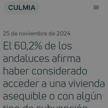
Skip
to
content
25 de noviembre de 2024
El 60,2% de los
andaluces afirma
haber considerado
acceder a una vivienda
asequible o con algún