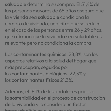
saludable
determina su compra. El 51,4% de
las personas mayores de 65 años asegura que
la
vivienda
sea
saludable
condiciona la
compra de vivienda, una cifra que se reduce
en el caso de las personas entre 26 y 29 años,
que afirman que la vivienda sea saludable es
relevante pero no condiciona la compra.
Los
contaminantes químicos
, 28,8%, son los
aspectos relativos a la salud del hogar que
más preocupan, seguidos por
los
contaminantes biológicos
, 22,3% y
los
contaminantes físicos
21,3%.
Además, el 18,1% de los andaluces prioriza
la
sostenibilidad
en el proceso de
construcción
de la vivienda
y lo considera un factor
imprescindible en el proceso de compra,