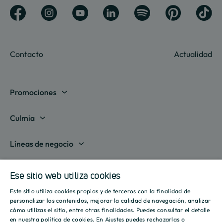
Contacto
Actualidad
Promociones
Madrid
Culmia
Barcelona
Sobre nosotros
Líneas de negocio
Alicante
Destino Culmia
Vivienda Compraventa
Actualidad
Valencia
Ese sitio web utiliza cookies
Sala de prensa
Vivienda Asequible
Culmia es noticia
Este sitio utiliza cookies propias y de terceros con la finalidad de
Sevilla
Recursos
Informes
SPANISH
personalizar los contenidos, mejorar la calidad de navegación, analizar
Vivienda Alquiler
Tendencias
cómo utilizas el sitio, entre otras finalidades. Puedes consultar el detalle
Islas Baleares
Guías
Iniciativas
ENGLISH
en nuestra
política de cookies
. En Ajustes puedes rechazarlas o