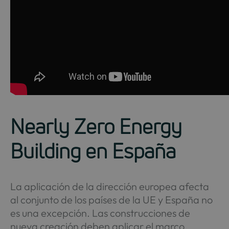
Nearly Zero Energy
Building en España
La aplicación de la dirección europea afecta
al conjunto de los países de la UE y España no
es una excepción. Las construcciones de
nueva creación deben aplicar el marco