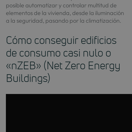
posible automatizar y controlar multitud de
elementos de la vivienda, desde la iluminación
a la seguridad, pasando por la climatización.
Cómo conseguir edificios
de consumo casi nulo o
«nZEB» (Net Zero Energy
Buildings)