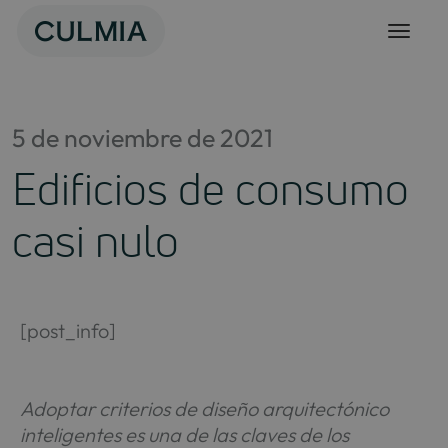
Skip
to
content
5 de noviembre de 2021
Edificios de consumo
casi nulo
[post_info]
Adoptar criterios de diseño arquitectónico
inteligentes es una de las claves de los