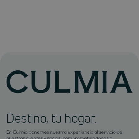
Destino, tu hogar.
En Culmia ponemos nuestra experiencia al servicio de
nuestros clientes y socios, comprometiéndonos a