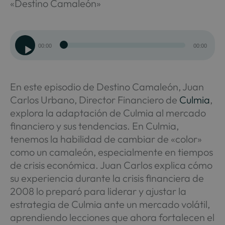
«Destino Camaleón»
Reproductor
00:00
00:00
de
audio
En este episodio de Destino Camaleón, Juan
Carlos Urbano, Director Financiero de
Culmia
,
explora la adaptación de Culmia al mercado
financiero y sus tendencias. En Culmia,
tenemos la habilidad de cambiar de «color»
como un camaleón, especialmente en tiempos
de crisis económica. Juan Carlos explica cómo
su experiencia durante la crisis financiera de
2008 lo preparó para liderar y ajustar la
estrategia de Culmia ante un mercado volátil,
aprendiendo lecciones que ahora fortalecen el