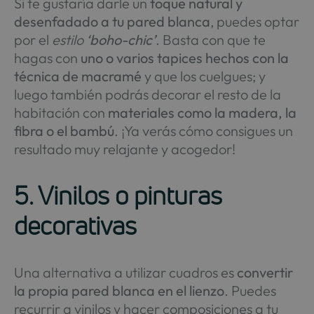
Si te gustaría darle un
toque natural y
desenfadado a tu pared blanca
, puedes optar
por el
estilo
‘boho-chic’
. Basta con que te
hagas con
uno o varios tapices hechos con la
técnica de macramé
y que los cuelgues; y
luego también podrás decorar el resto de la
habitación con
materiales como la madera, la
fibra o el bambú
. ¡Ya verás cómo consigues un
resultado muy relajante y acogedor!
5. Vinilos o pinturas
decorativas
Una alternativa a utilizar cuadros es
convertir
la propia pared blanca en el lienzo
. Puedes
recurrir a vinilos y hacer composiciones a tu