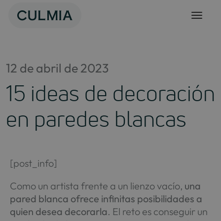
Skip
to
content
12 de abril de 2023
15 ideas de decoración
en paredes blancas
[post_info]
Como un artista frente a un lienzo vacío,
una
pared blanca ofrece infinitas posibilidades a
quien desea decorarla
. El reto es conseguir un