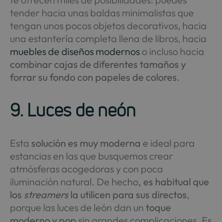
tender hacia unas baldas minimalistas que
tengan unos pocos objetos decorativos, hacia
una estantería completa llena de libros, hacia
muebles de diseños modernos
o incluso hacia
combinar cajas de diferentes tamaños y
forrar su fondo con papeles de colores
.
9. Luces de neón
Esta
solución es muy moderna
e ideal para
estancias en las que busquemos crear
atmósferas acogedoras y con poca
iluminación natural. De hecho
, es habitual que
los
streamers
la utilicen para sus directos
,
porque las luces de león dan un
toque
moderno y pop
sin grandes complicaciones. Es