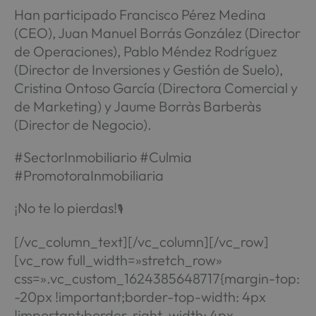
Han participado Francisco Pérez Medina
(CEO), Juan Manuel Borrás González (Director
de Operaciones), Pablo Méndez Rodríguez
(Director de Inversiones y Gestión de Suelo),
Cristina Ontoso García (Directora Comercial y
de Marketing) y Jaume Borràs Barberàs
(Director de Negocio).
#SectorInmobiliario #Culmia
#PromotoraInmobiliaria
¡No te lo pierdas!
🎙
[/vc_column_text][/vc_column][/vc_row]
[vc_row full_width=»stretch_row»
css=».vc_custom_1624385648717{margin-top:
-20px !important;border-top-width: 4px
!important;border-right-width: 4px