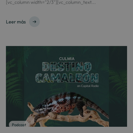
[vc_column width="2/3"][vc_column_text...
Leer más
Podcast