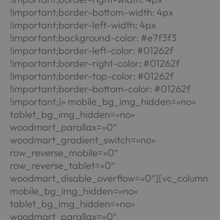
!important;border-bottom-width: 4px
!important;border-left-width: 4px
!important;background-color: #e7f3f3
!important;border-left-color: #01262f
!important;border-right-color: #01262f
!important;border-top-color: #01262f
!important;border-bottom-color: #01262f
!important;}» mobile_bg_img_hidden=»no»
tablet_bg_img_hidden=»no»
woodmart_parallax=»0″
woodmart_gradient_switch=»no»
row_reverse_mobile=»0″
row_reverse_tablet=»0″
woodmart_disable_overflow=»0″][vc_column
mobile_bg_img_hidden=»no»
tablet_bg_img_hidden=»no»
woodmart_parallax=»0″