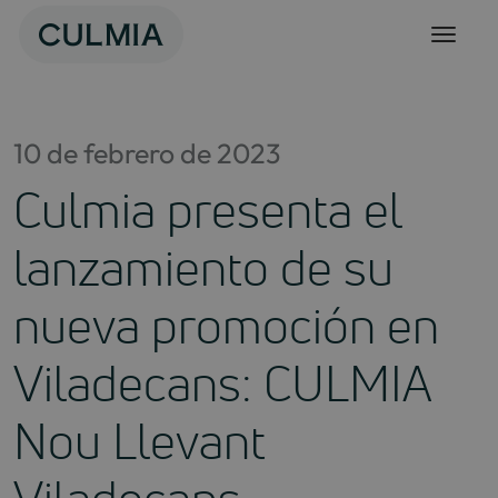
Skip
to
content
10 de febrero de 2023
Culmia presenta el
lanzamiento de su
nueva promoción en
Viladecans: CULMIA
Nou Llevant