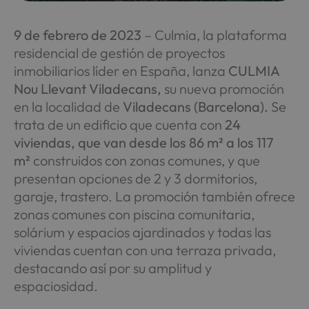
9 de febrero de 2023
– Culmia, la plataforma
residencial de gestión de proyectos
inmobiliarios líder en España, lanza
CULMIA
Nou Llevant Viladecans,
su nueva promoción
en la localidad de
Viladecans (Barcelona).
Se
trata de un edificio que cuenta con
24
viviendas, que van desde los 86 m² a los 117
m²
construidos con zonas comunes, y que
presentan opciones de 2 y 3 dormitorios,
garaje, trastero. La promoción también ofrece
zonas comunes con piscina comunitaria,
solárium y espacios ajardinados y todas las
viviendas cuentan con una terraza privada,
destacando así por su amplitud y
espaciosidad.