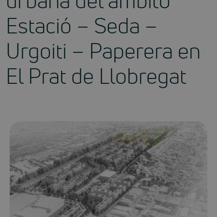
urbana del ámbito
Estació – Seda –
Urgoiti – Paperera en
El Prat de Llobregat