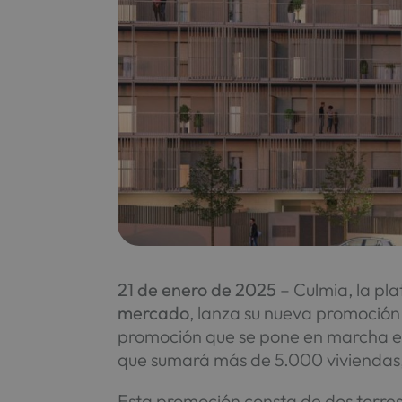
21
de
enero de 2025
– Culmia, la pl
mercado
, lanza su nueva promoció
promoción que se pone en marcha en e
que sumará más de 5.000 viviendas, 
Esta promoción consta de dos torres 