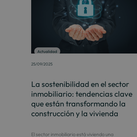
Actualidad
25/09/2025
La sostenibilidad en el sector
inmobiliario: tendencias clave
que están transformando la
construcción y la vivienda
El sector inmobiliario está viviendo una