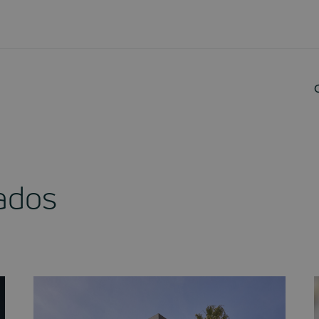
nados