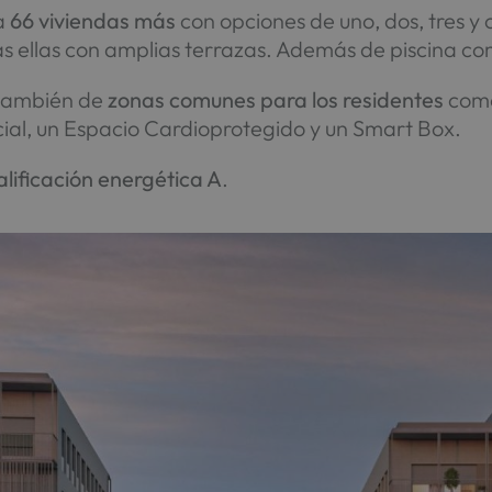
a
66 viviendas más
con opciones de uno, dos, tres y 
s ellas con amplias terrazas. Además de piscina com
 también de
zonas comunes para los residentes
como
cial, un Espacio Cardioprotegido y un Smart Box.
alificación energética A
.