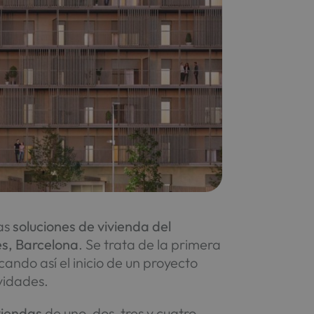
las
soluciones de vivienda del
és, Barcelona
. Se trata de la primera
ando así el inicio de un proyecto
vidades.
viendas
de uno, dos, tres y cuatro