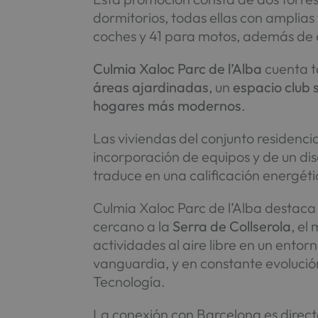
dormitorios, todas ellas con amplia
coches y 41 para motos, además de 6
Culmia Xaloc Parc de l’Alba
cuenta t
áreas ajardinadas
, un
espacio club 
hogares más modernos
.
Las viviendas del conjunto residenc
incorporación de equipos y de un di
traduce en una calificación energéti
Culmia Xaloc Parc de l’Alba destac
cercano a la
Serra de Collserola
, el
actividades al aire libre en un entor
vanguardia, y en constante evolució
Tecnología.
La conexión con Barcelona es directa