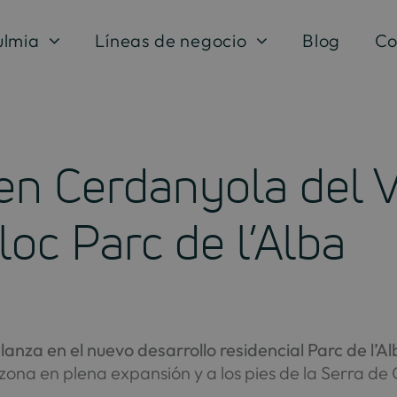
ulmia
Líneas de negocio
Blog
Co
en Cerdanyola del V
oc Parc de l’Alba
anza en el nuevo desarrollo residencial Parc de l’A
ona en plena expansión y a los pies de la Serra de C