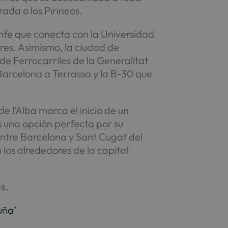
ada o los Pirineos.
enfe que conecta con la Universidad
res. Asimismo, la ciudad de
de Ferrocarriles de la Generalitat
Barcelona a Terrassa y la B-30 que
e l’Alba marca el inicio de un
s una opción perfecta por su
ntre Barcelona y Sant Cugat del
los alrededores de la capital
s.
uña’