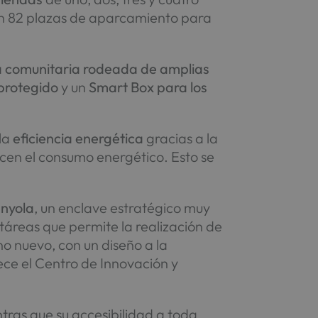
con 82 plazas de aparcamiento para
a comunitaria rodeada de amplias
protegido
y un
Smart Box para los
 la
eficiencia energética
gracias a la
cen el consumo energético. Esto se
nyola
, un enclave estratégico muy
áreas que permite la realización de
no nuevo, con un diseño a la
ece el Centro de Innovación y
ntras que su accesibilidad a toda