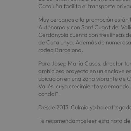
Cataluña facilita el transporte priv
Muy cercanas a la promoción están 
Autónoma y con Sant Cugat del Vallé
Cerdanyola cuenta con tres líneas de
de Catalunya. Además de numerosas l
rodea Barcelona.
Para Josep María Cases, director ter
ambicioso proyecto en un enclave es
ubicación en una zona vibrante de 
Vallés, cuyo crecimiento y demanda d
condal”.
Desde 2013, Culmia ya ha entrega
Te recomendamos leer esta nota d