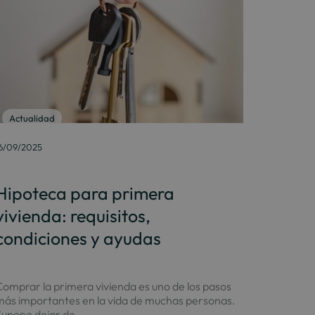
Actualidad
6/09/2025
Hipoteca para primera
vivienda: requisitos,
condiciones y ayudas
omprar la primera vivienda es uno de los pasos
más importantes en la vida de muchas personas.
upone dejar de...