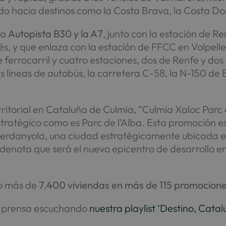
ado hacia destinos como la Costa Brava, la Costa Dor
la
Autopista B30 y la A7
, junto con la estación de R
s, y que enlaza con la estación de FFCC en Volpelle
 ferrocarril y cuatro estaciones, dos de Renfe y dos 
íneas de autobús, la carretera C-58, la N-150 de 
ritorial en Cataluña de Culmia, “Culmia Xaloc Parc d
tratégico como es Parc de l’Alba. Esta promoción e
Cerdanyola, una ciudad estratégicamente ubicada e
enota que será el nuevo epicentro de desarrollo en 
do más de
7.400 viviendas en más de 115 promocione
e prensa escuchando
nuestra playlist ‘Destino, Catal