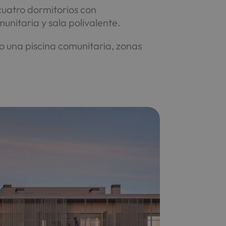
cuatro dormitorios con
unitaria y sala polivalente.
 una piscina comunitaria, zonas