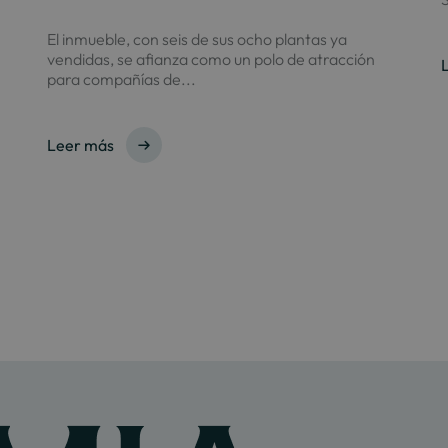
El inmueble, con seis de sus ocho plantas ya
vendidas, se afianza como un polo de atracción
para compañías de...
Leer más