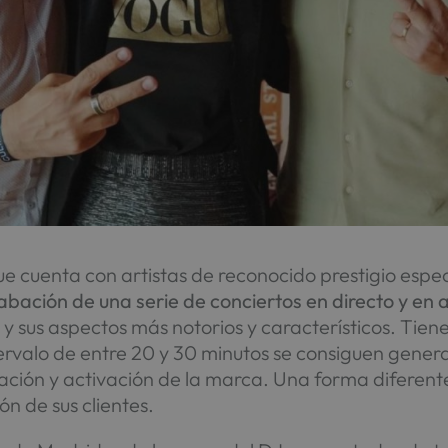
que cuenta con artistas de reconocido prestigio esp
abación de una serie de conciertos en directo y en 
s
y sus aspectos más notorios y característicos. Tie
tervalo de entre 20 y 30 minutos se consiguen gene
ación y activación de la marca. Una forma diferent
n de sus clientes.