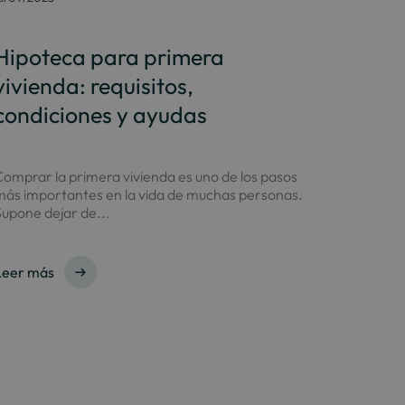
Hipoteca para primera
vivienda: requisitos,
condiciones y ayudas
omprar la primera vivienda es uno de los pasos
más importantes en la vida de muchas personas.
upone dejar de...
Leer más