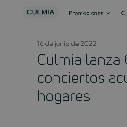
Skip
to
Promociones
C
content
16 de junio de 2022
Culmia lanza 
conciertos ac
hogares