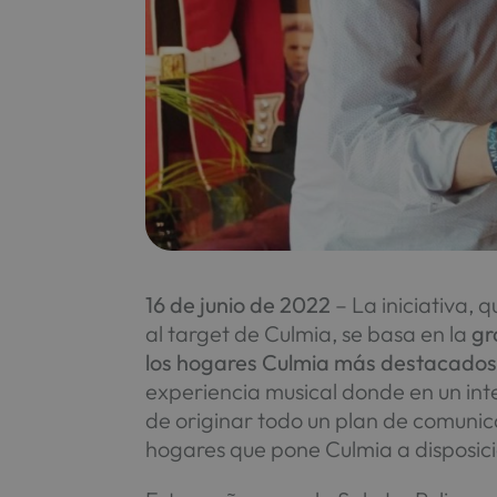
16 de junio de 2022
– La iniciativa, 
al target de Culmia, se basa en la
gr
los hogares Culmia más destacado
experiencia musical donde en un in
de originar todo un plan de comunic
hogares que pone Culmia a disposició