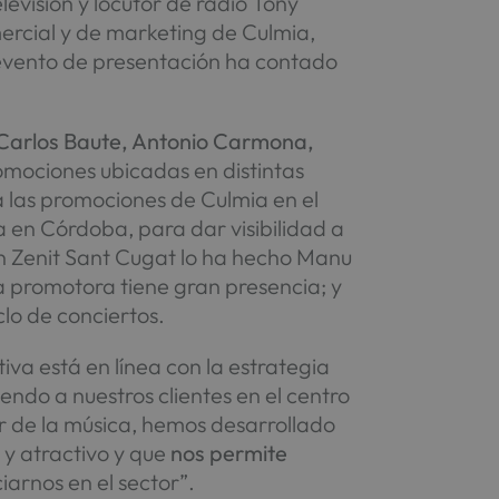
evisión y locutor de radio Tony
mercial y de marketing de Culmia,
l evento de presentación ha contado
Carlos Baute, Antonio Carmona,
ociones ubicadas en distintas
a las promociones de Culmia en el
 en Córdoba, para dar visibilidad a
en Zenit Sant Cugat lo ha hecho Manu
a promotora tiene gran presencia; y
lo de conciertos.
iva está en línea con la estrategia
ndo a nuestros clientes en el centro
or de la música, hemos desarrollado
 y atractivo y que
nos permite
ciarnos en el sector”.