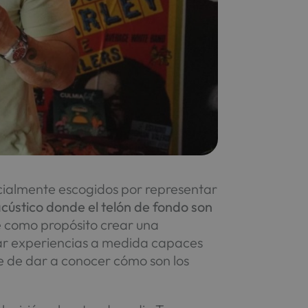
ecialmente escogidos por representar
acústico donde el telón de fondo son
ne como propósito crear una
rar experiencias a medida capaces
e de dar a conocer cómo son los