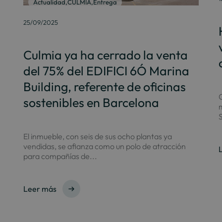
Actualidad
,
CULMIA
,
Entrega
25/09/2025
Culmia ya ha cerrado la venta
del 75% del EDIFICI 6Ó Marina
Building, referente de oficinas
C
sostenibles en Barcelona
S
El inmueble, con seis de sus ocho plantas ya
vendidas, se afianza como un polo de atracción
para compañías de...
Leer más