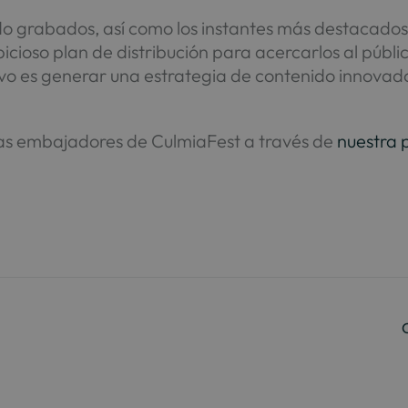
o grabados, así como los instantes más destacados 
cioso plan de distribución para acercarlos al públi
tivo es generar una estrategia de contenido innovad
tas embajadores de CulmiaFest a través de
nuestra p