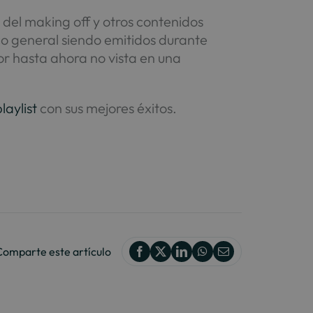
del making off y otros contenidos
co general siendo emitidos durante
or hasta ahora no vista en una
laylist
con sus mejores éxitos.
Comparte este artículo