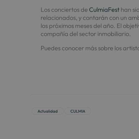
Los conciertos de
CulmiaFest
han sid
relacionados, y contarán con un ambi
los próximos meses del año. El obje
compañía del sector inmobiliario.
Puedes conocer más sobre los artis
Actualidad
CULMIA