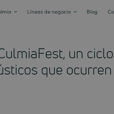
ulmia
Líneas de negocio
Blog
Co
CulmiaFest, un ciclo
ústicos que ocurren