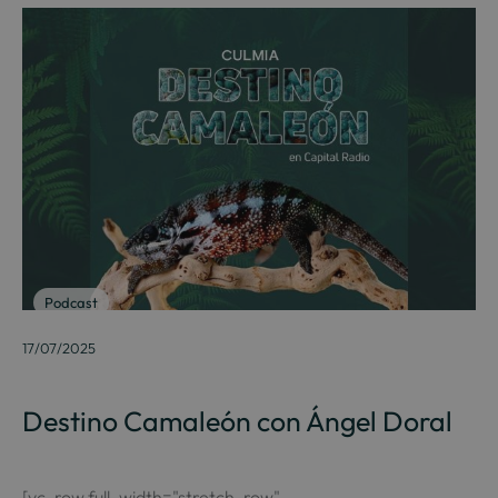
Podcast
17/07/2025
Destino Camaleón con Ángel Doral
[vc_row full_width="stretch_row"