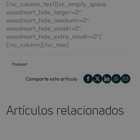
[/vc_column_text][vc_empty_space
woodmart_hide_large=»0″
woodmart_hide_medium=»0″
woodmart_hide_small=»0″
woodmart_hide_extra_small=»0″]
[/vc_column][/vc_row]
Podcast
Comparte este artículo
Artículos relacionados