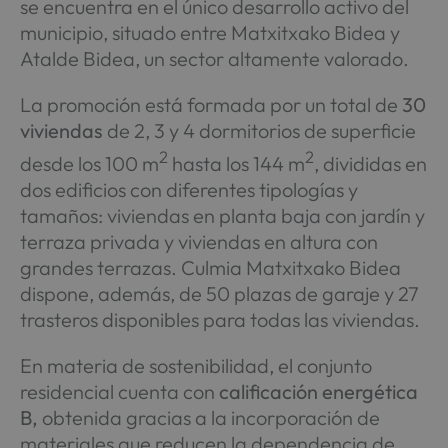
se encuentra en el único desarrollo activo del
municipio, situado entre Matxitxako Bidea y
Atalde Bidea, un sector altamente valorado.
La promoción está formada por un total de
30
viviendas
de 2, 3 y 4 dormitorios de superficie
2
2
desde los 100 m
hasta los 144 m
, divididas en
dos edificios con diferentes tipologías y
tamaños: viviendas en planta baja con jardín y
terraza privada y viviendas en altura con
grandes terrazas. Culmia Matxitxako Bidea
dispone, además, de 50 plazas de garaje y 27
trasteros disponibles para todas las viviendas.
En materia de sostenibilidad, el conjunto
residencial cuenta con
calificación energética
B,
obtenida gracias a la incorporación de
materiales que reducen la dependencia de