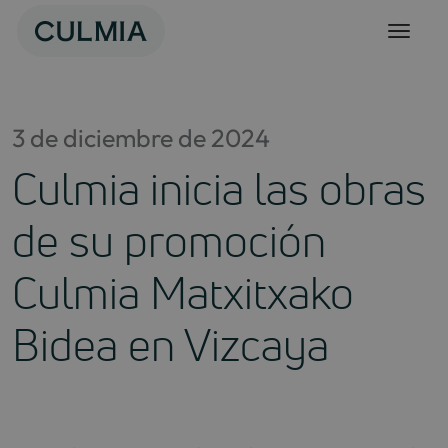
Skip
to
content
3 de diciembre de 2024
Culmia inicia las obras
de su promoción
Culmia Matxitxako
Bidea en Vizcaya