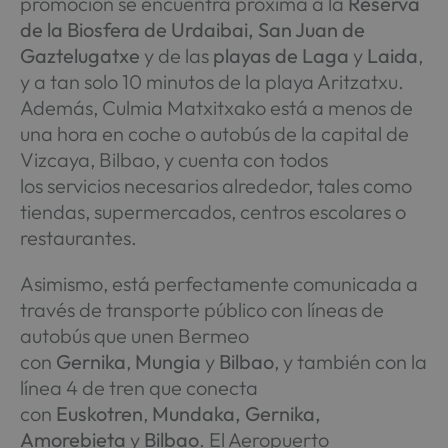
promoción se encuentra próxima a la
Reserva
de la Biosfera de Urdaibai, San Juan de
Gaztelugatxe
y de las
playas de Laga
y
Laida
,
y a tan solo 10 minutos de la playa Aritzatxu.
Además, Culmia Matxitxako está a menos de
una hora en coche o autobús de la capital de
Vizcaya, Bilbao, y cuenta con todos
los servicios necesarios alrededor, tales como
tiendas, supermercados, centros escolares o
restaurantes.
Asimismo, está perfectamente comunicada a
través de transporte público con líneas de
autobús que unen Bermeo
con
Gernika
,
Mungia
y
Bilbao
, y también con la
línea 4 de tren que conecta
con
Euskotren
,
Mundaka, Gernika,
Amorebieta
y
Bilbao
. El Aeropuerto