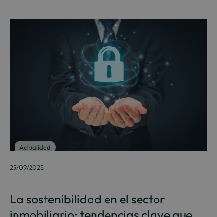
Actualidad
25/09/2025
La sostenibilidad en el sector
inmobiliario: tendencias clave que