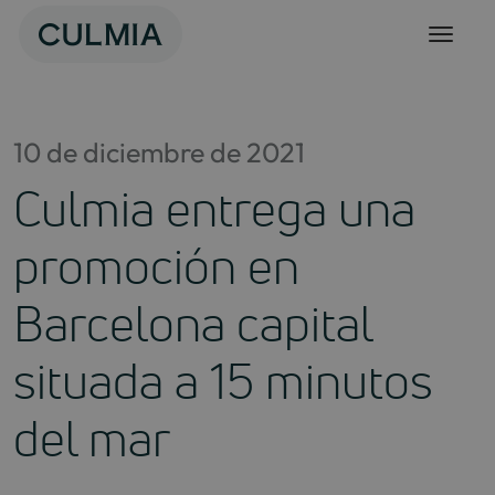
Skip
to
content
10 de diciembre de 2021
Culmia entrega una
promoción en
Barcelona capital
situada a 15 minutos
del mar