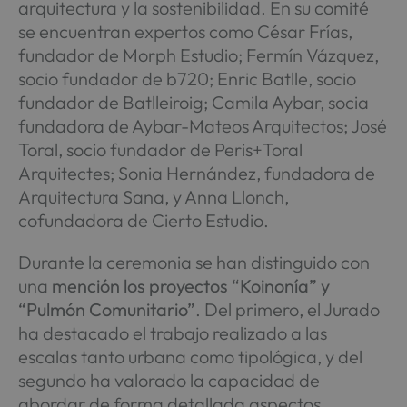
arquitectura y la sostenibilidad. En su comité
se encuentran expertos como César Frías,
fundador de Morph Estudio; Fermín Vázquez,
socio fundador de b720; Enric Batlle, socio
fundador de Batlleiroig; Camila Aybar, socia
fundadora de Aybar-Mateos Arquitectos; José
Toral, socio fundador de Peris+Toral
Arquitectes; Sonia Hernández, fundadora de
Arquitectura Sana, y Anna Llonch,
cofundadora de Cierto Estudio.
Durante la ceremonia se han distinguido con
una
mención los proyectos “Koinonía” y
“Pulmón Comunitario”
. Del primero, el Jurado
ha destacado el trabajo realizado a las
escalas tanto urbana como tipológica, y del
segundo ha valorado la capacidad de
abordar de forma detallada aspectos