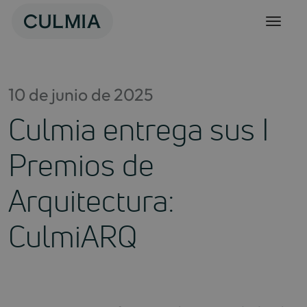
Skip
to
content
10 de junio de 2025
Culmia entrega sus I
Premios de
Arquitectura:
CulmiARQ