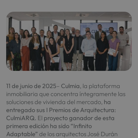
11 de junio de 2025
–
Culmia
, la plataforma
inmobiliaria que concentra íntegramente las
soluciones de vivienda del mercado,
ha
entregado sus I Premios de Arquitectura:
CulmiARQ.
El
proyecto ganador de esta
primera edición ha sido “Infinito
Adaptable”
de los arquitectos José Durán