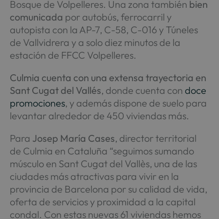
Bosque de Volpelleres. Una zona también
bien
comunicada
por autobús, ferrocarril y
autopista con la AP-7, C-58, C-016 y Túneles
de Vallvidrera y a solo diez minutos de la
estación de FFCC Volpelleres.
Culmia cuenta con una extensa trayectoria en
Sant Cugat del Vallés
, donde cuenta con
doce
promociones
, y además dispone de suelo para
levantar alrededor de 450 viviendas más.
Para
Josep María Cases
, director territorial
de Culmia en Cataluña “seguimos sumando
músculo en Sant Cugat del Vallès, una de las
ciudades más atractivas para vivir en la
provincia de Barcelona por su calidad de vida,
oferta de servicios y proximidad a la capital
condal. Con estas nuevas 61 viviendas hemos