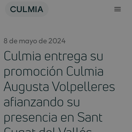
Skip
to
content
8 de mayo de 2024
Culmia entrega su
promoción Culmia
Augusta Volpelleres
afianzando su
presencia en Sant