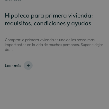
Hipoteca para primera vivienda:
requisitos, condiciones y ayudas
Comprar la primera vivienda es uno de los pasos más
importantes en la vida de muchas personas. Supone dejar
de...
Leer más