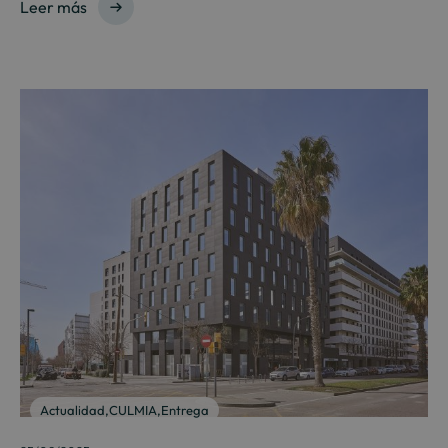
Leer más
Actualidad
,
CULMIA
,
Entrega