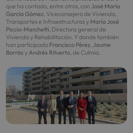
que ha contado, entre otros, con
José María
García Góme
z, Viceconsejero de Vivienda,
Transportes e Infraestructuras y
María José
Piccio-Marchetti
, Directora general de
Vivienda y Rehabilitación. Y donde también
han participado
Francisco Pérez
,
Jaume
Borràs
y
Andrés Rituerto
, de Culmia.