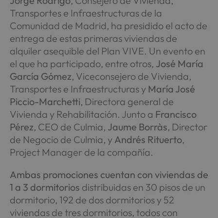
Jorge Rodrigo
, Consejero de Vivienda,
Transportes e Infraestructuras de la
Comunidad de Madrid, ha presidido el acto de
entrega de estas primeras viviendas de
alquiler asequible del Plan VIVE. Un evento en
el que ha participado, entre otros,
José María
García Gómez
, Viceconsejero de Vivienda,
Transportes e Infraestructuras y
María José
Piccio-Marchetti
, Directora general de
Vivienda y Rehabilitación. Junto a
Francisco
Pérez
, CEO de Culmia,
Jaume Borràs
, Director
de Negocio de Culmia, y
Andrés Rituerto
,
Project Manager de la compañía.
Ambas promociones cuentan con
viviendas de
1 a 3 dormitorios
distribuidas en 30 pisos de un
dormitorio, 192 de dos dormitorios y 52
viviendas de tres dormitorios, todos con