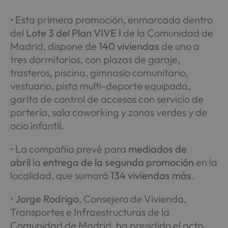
• Esta primera promoción, enmarcada dentro
del
Lote 3 del Plan VIVE I
de la Comunidad de
Madrid, dispone de
140 viviendas
de uno a
tres dormitorios, con plazas de garaje,
trasteros, piscina, gimnasio comunitario,
vestuario, pista multi-deporte equipada,
garita de control de accesos con servicio de
portería, sala coworking y zonas verdes y de
ocio infantil.
• La compañía prevé para
mediados de
abril
la
entrega de la segunda promoción
en la
localidad, que sumará
134 viviendas más
.
•
Jorge Rodrigo
, Consejero de Vivienda,
Transportes e Infraestructuras de la
Comunidad de Madrid, ha presidido el acto