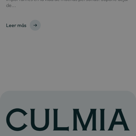
de...
Leer más