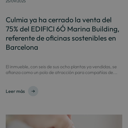
25/09/2025
Culmia ya ha cerrado la venta del
75% del EDIFICI 6Ó Marina Building,
referente de oficinas sostenibles en
Barcelona
El inmueble, con seis de sus ocho plantas ya vendidas, se
afianza como un polo de atracción para compañías de...
Leer más