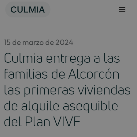
Skip
to
content
15 de marzo de 2024
Culmia entrega a las
familias de Alcorcón
las primeras viviendas
de alquile asequible
del Plan VIVE