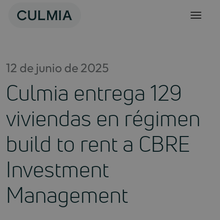
Skip
to
content
12 de junio de 2025
Culmia entrega 129
viviendas en régimen
build to rent a CBRE
Investment
Management