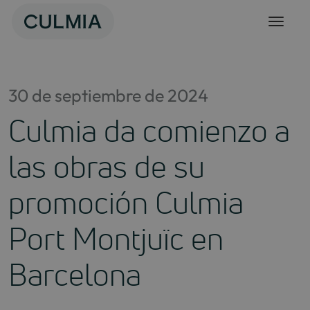
Skip
to
content
30 de septiembre de 2024
Culmia da comienzo a
las obras de su
promoción Culmia
Port Montjuïc en
Barcelona