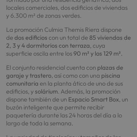
locales comerciales, dos edificios de viviendas
y 6.300 m² de zonas verdes.
La promoción Culmia Themis Riera dispone
de
dos edificios
con un total de
85 viviendas
de
2, 3 y 4 dormitorios con terraza
, cuya
superficie oscila entre los
90 m² y los 129 m².
El conjunto residencial cuenta con
plazas de
garaje y trastero
, así como con una
piscina
comunitaria
en la planta ático de uno de sus
edificios, y
solárium
. Además, la promoción
dispone también de un
Espacio Smart Box
, un
buzón inteligente que permite recibir
paquetería durante las 24 horas del día a lo
largo de toda la semana.