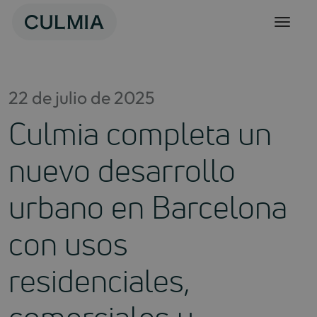
Skip
to
content
22 de julio de 2025
Culmia completa un
nuevo desarrollo
urbano en Barcelona
con usos
residenciales,