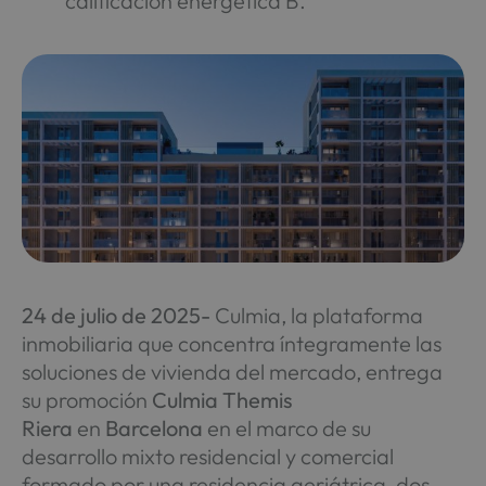
calificación energética B.
24 de julio de 2025-
Culmia, la plataforma
inmobiliaria que concentra íntegramente las
soluciones de vivienda del mercado, entrega
su promoción
Culmia Themis
Riera
en
Barcelona
en el marco de su
desarrollo mixto residencial y comercial
formado por una residencia geriátrica, dos