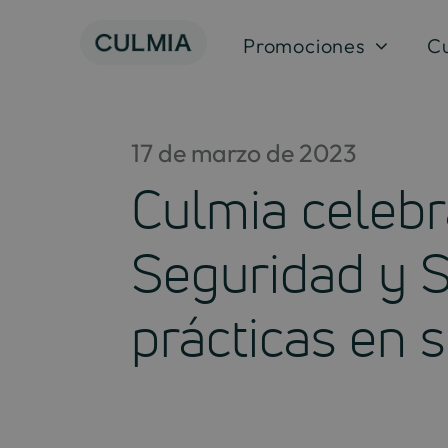
Skip
to
Promociones
C
content
17 de marzo de 2023
Culmia celebra
Seguridad y S
prácticas en 