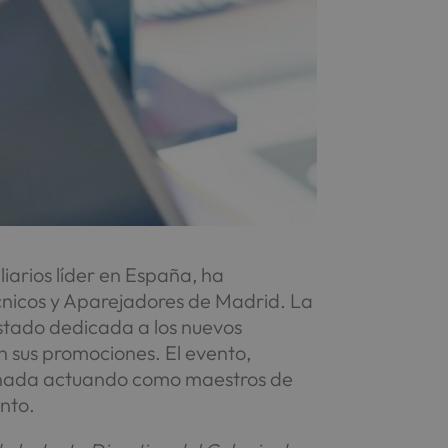
iarios líder en España, ha
cnicos y Aparejadores de Madrid. La
stado dedicada a los nuevos
n sus promociones. El evento,
ornada actuando como maestros de
nto.