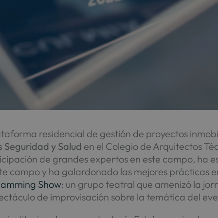
taforma residencial de gestión de proyectos inmobil
os Seguridad y Salud
en el Colegio de Arquitectos Té
ticipación de grandes expertos en este campo, ha e
ste campo y ha galardonado las mejores prácticas e
Jamming Show
: un grupo teatral que amenizó la j
ectáculo de improvisación sobre la temática del eve