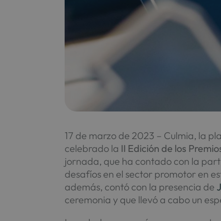
17 de marzo de 2023 – Culmia, la pla
celebrado la
II Edición de los Premi
jornada, que ha contado con la par
desafíos en el sector promotor en e
además, contó con la presencia de
ceremonia y que llevó a cabo un esp