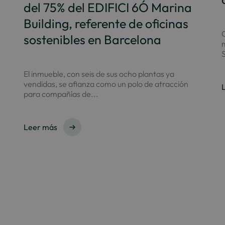
del 75% del EDIFICI 6Ó Marina
Building, referente de oficinas
C
sostenibles en Barcelona
S
El inmueble, con seis de sus ocho plantas ya
vendidas, se afianza como un polo de atracción
para compañías de...
Leer más