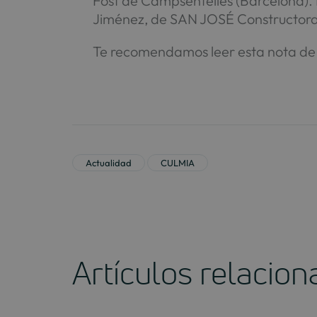
Fost de Campsentelles (Barcelona). 
Jiménez, de SAN JOSÉ Constructora,
Te recomendamos leer esta nota de
Actualidad
CULMIA
Artículos relacio