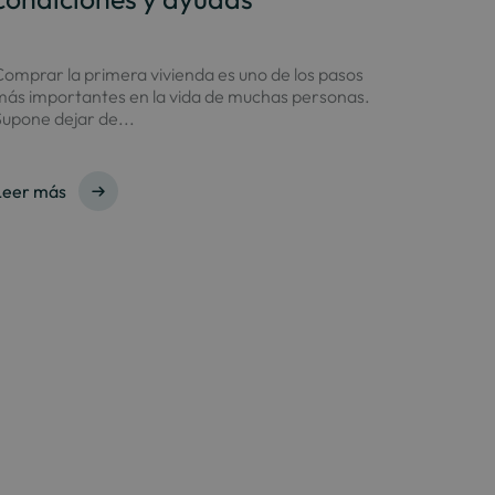
omprar la primera vivienda es uno de los pasos
más importantes en la vida de muchas personas.
upone dejar de...
Leer más