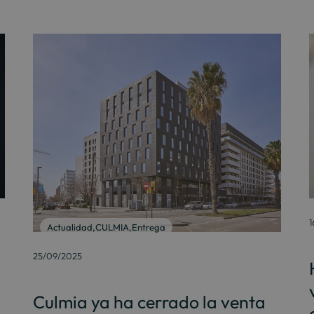
1
Actualidad
,
CULMIA
,
Entrega
25/09/2025
Culmia ya ha cerrado la venta