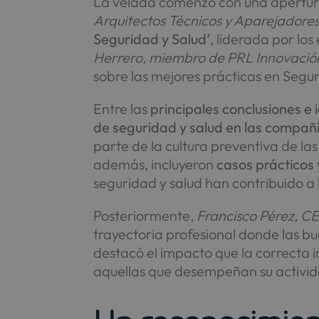
La velada comenzó con una apertura
Arquitectos Técnicos y Aparejadore
Seguridad y Salud’
, liderada por lo
Herrero, miembro de PRL Innovació
sobre las mejores prácticas en Segur
Entre las
principales conclusiones e
de seguridad y salud en las compañ
parte de la cultura preventiva de la
además, incluyeron
casos prácticos 
seguridad y salud han contribuido a l
Posteriormente,
Francisco Pérez, C
trayectoria profesional donde las b
destacó el impacto que la correcta
aquellas que desempeñan su actividad