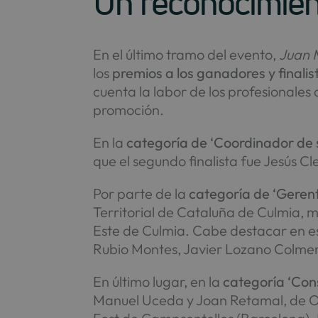
Un reconocimient
En el último tramo del evento,
Juan 
los
premios a los ganadores y finali
cuenta la labor de los profesionales 
promoción.
En la
categoría de ‘Coordinador de 
que el segundo finalista fue Jesú
Por parte de la
categoría de ‘Geren
Territorial de Cataluña de Culmia, mi
Este de Culmia. Cabe destacar en e
Rubio Montes, Javier Lozano Colmen
En último lugar, en la
categoría ‘Con
Manuel Uceda y Joan Retamal, de Obr