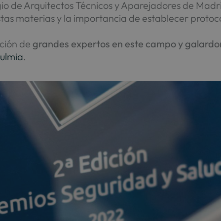
io de Arquitectos Técnicos y Aparejadores de Madrid
stas materias y la importancia de establecer protoco
ación de
grandes expertos en este campo y galardon
ulmia
.