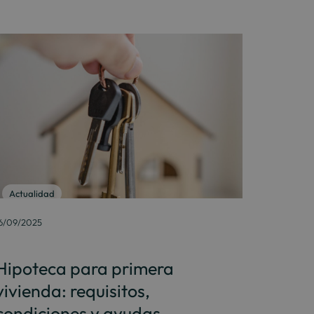
Actualidad
6/09/2025
Hipoteca para primera
vivienda: requisitos,
condiciones y ayudas