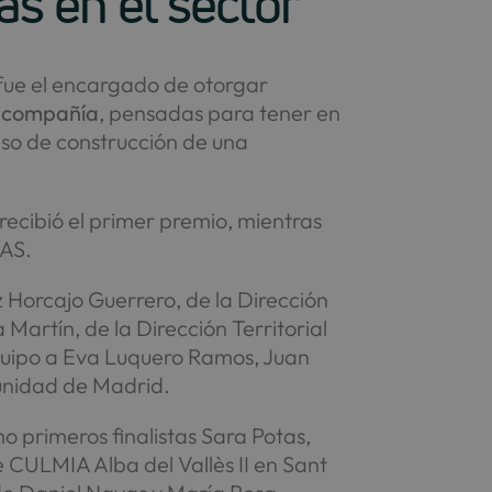
as en el sector
 fue el encargado de otorgar
la compañía
, pensadas para tener en
ceso de construcción de una
 recibió el primer premio, mientras
TAS.
iz Horcajo Guerrero, de la Dirección
 Martín, de la Dirección Territorial
quipo a Eva Luquero Ramos, Juan
unidad de Madrid.
 primeros finalistas Sara Potas,
 CULMIA Alba del Vallès II en Sant