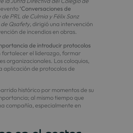
 la Junta Directiva del Colegio de
l evento
‘Conversaciones de
 de PRL de Culmia y Félix Sanz
o de Qsafety
, dirigió una intervención
evención de incendios en obras.
importancia de introducir protocolos
fortalecer el liderazgo, formar
es organizacionales. Los coloquios,
a aplicación de protocolos de
 barrido histórico por momentos de su
 importancia; al mismo tiempo que
 una compañía, especialmente en