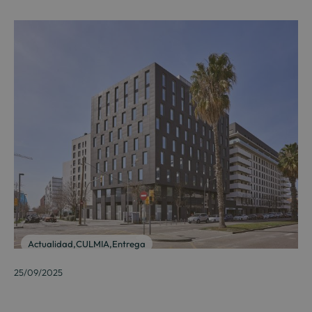
Actualidad
,
CULMIA
,
Entrega
25/09/2025