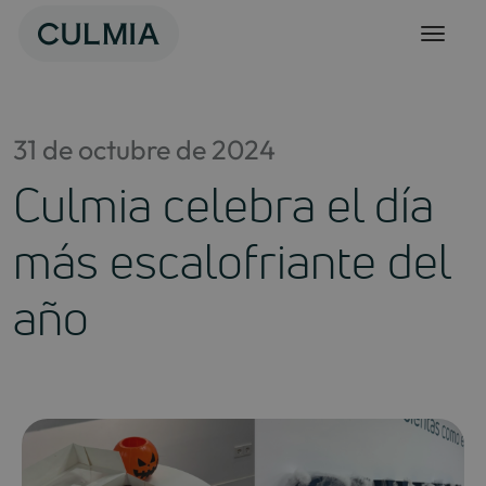
Skip
to
content
31 de octubre de 2024
Culmia celebra el día
más escalofriante del
año