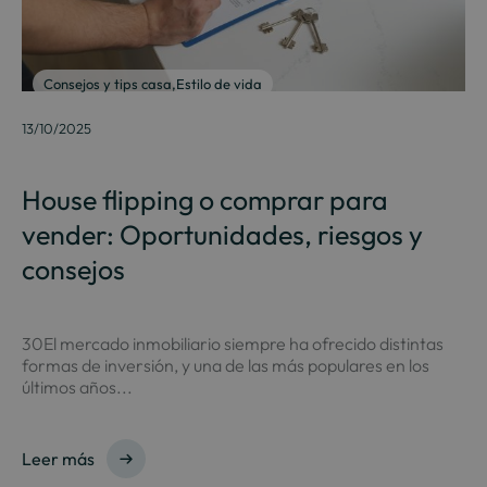
Consejos y tips casa
,
Estilo de vida
13/10/2025
House flipping o comprar para
vender: Oportunidades, riesgos y
consejos
30El mercado inmobiliario siempre ha ofrecido distintas
formas de inversión, y una de las más populares en los
últimos años...
Leer más