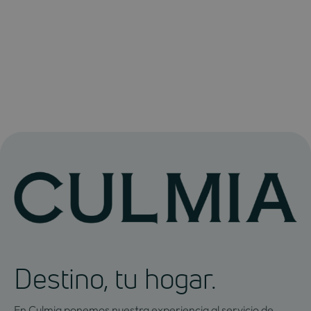
Destino, tu hogar.
En Culmia ponemos nuestra experiencia al servicio de