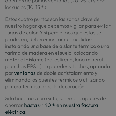
además de por las ventanas (20-25 %) y por
los suelos (10-15 %).
Estos cuatro puntos son las zonas clave de
nuestro hogar que debemos vigilar para evitar
fugas de calor. Y si percibimos que estas se
producen, deberemos tomar medidas:
instalando una base de aislante térmico o una
tarima de madera en el suelo
,
colocando
material aislante
(poliestireno, lana mineral,
planchas EPS…) en paredes y techos,
optando
por
ventanas
de doble acristalamiento
y
eliminando los puentes térmicos
o
utilizando
pintura térmica para la decoración
.
Si lo hacemos con éxito, seremos capaces de
ahorrar
hasta un 40 % en nuestra factura
eléctrica
.