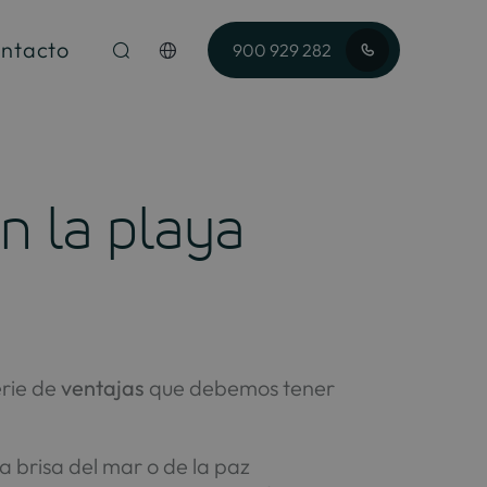
ntacto
900 929 282
n la playa
rie de
ventajas
que debemos tener
la brisa del mar o de la paz