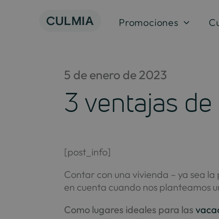
Skip
to
Promociones
C
content
5 de enero de 2023
3 ventajas de
[post_info]
Contar con una vivienda – ya sea la 
en cuenta cuando nos planteamos u
Como lugares ideales para las
vaca