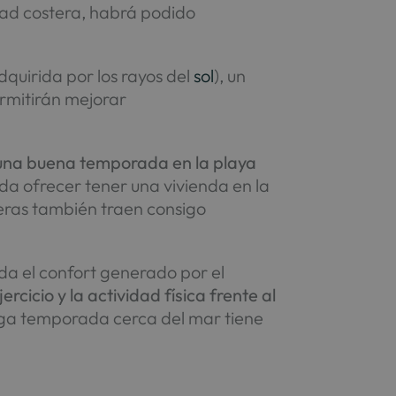
dad costera, habrá podido
dquirida por los rayos del
sol
), un
rmitirán mejorar
una buena temporada en la playa
ueda ofrecer tener una vivienda en la
teras también traen consigo
da el confort generado por el
rcicio y la actividad física frente al
larga temporada cerca del mar tiene