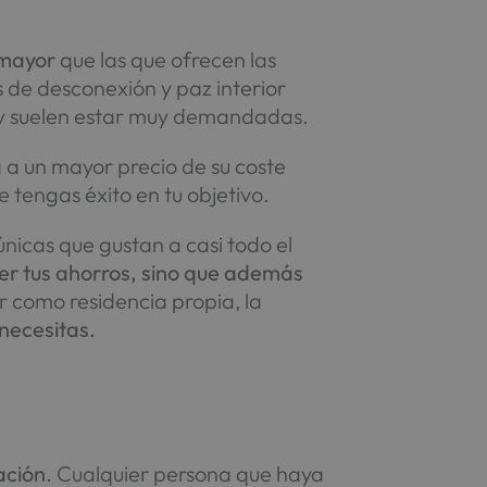
 mayor
que las que ofrecen las
s de desconexión y paz interior
as y suelen estar muy demandadas.
 a un mayor precio de su coste
tengas éxito en tu objetivo.
nicas que gustan a casi todo el
er tus ahorros, sino que además
 como residencia propia, la
 necesitas.
ación
. Cualquier persona que haya