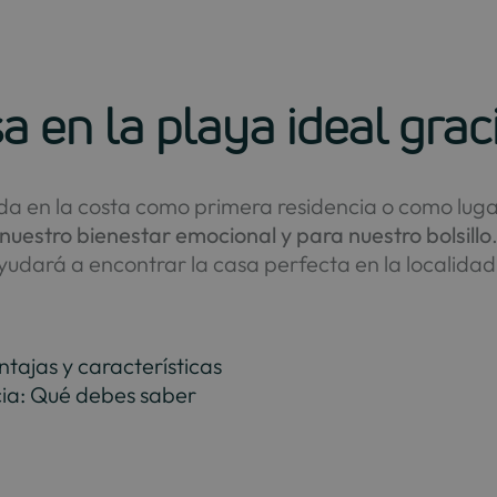
a en la playa ideal grac
ienda en la costa como primera residencia o como lu
nuestro bienestar emocional y para nuestro bolsillo
 ayudará a encontrar la casa perfecta en la localid
tajas y características
ncia: Qué debes saber