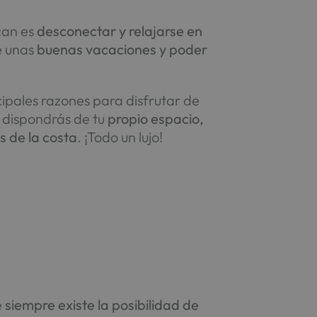
can es
desconectar y relajarse en
e unas
buenas vacaciones y poder
ncipales razones para disfrutar de
 dispondrás de tu
propio espacio,
s de la costa
. ¡Todo un lujo!
e
siempre existe la posibilidad de