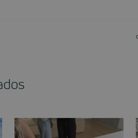
nados