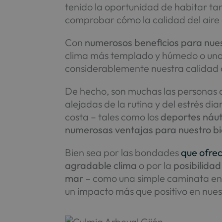
tenido la oportunidad de habitar ta
comprobar cómo la calidad del aire 
Con
numerosos beneficios para nues
clima más templado y húmedo o una m
considerablemente nuestra calidad 
De hecho, son muchas las personas
alejadas de la rutina y del estrés di
costa – tales como los
deportes náuti
numerosas ventajas para nuestro bi
Bien sea por las bondades
que ofrec
agradable clima
o por la
posibilidad
mar –
como una simple caminata en la
un impacto más que positivo en nuest