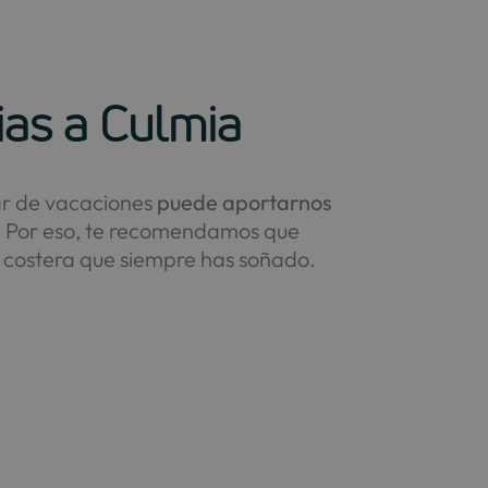
ias a Culmia
gar de vacaciones
puede aportarnos
. Por eso, te recomendamos que
ad costera que siempre has soñado.