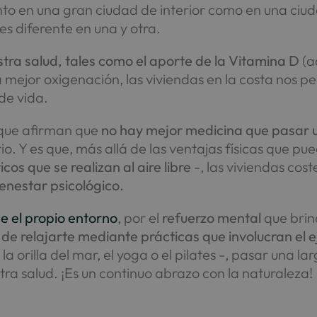
nto en una gran ciudad de interior como en una ciu
es diferente en una y otra.
tra salud, tales como el aporte de la Vitamina D
(a
ejor oxigenación, las viviendas en la costa nos pe
de vida.
 que afirman que
no hay mejor medicina que pasar 
ario. Y es que, más allá de las ventajas físicas que p
cos que se realizan al aire libre
-, las viviendas cos
enestar psicológico.
e el propio entorno
, por el
refuerzo mental
que brin
 de relajarte mediante prácticas que involucran el eje
 orilla del mar, el yoga o el pilates -, pasar una 
ra salud. ¡Es un continuo abrazo con la naturaleza!