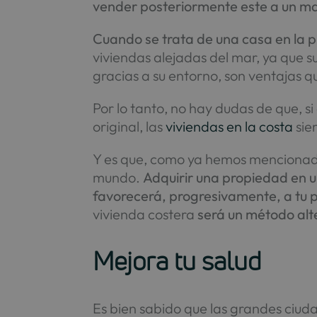
vender posteriormente este a un may
Cuando se trata de una casa en la 
viviendas alejadas del mar, ya que s
gracias a su entorno, son ventajas 
Por lo tanto, no hay dudas de que, s
original, las
viviendas en la costa
sie
Y es que, como ya hemos mencionado,
mundo.
Adquirir una propiedad en u
favorecerá, progresivamente, a tu p
vivienda costera
será un método alte
Mejora tu salud
Es bien sabido que las grandes ciu