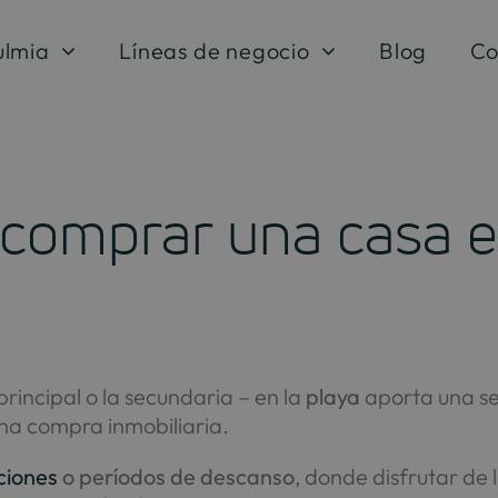
ulmia
Líneas de negocio
Blog
Co
 comprar una casa e
principal o la secundaria – en la
playa
aporta una se
na compra inmobiliaria.
ciones
o períodos de descanso
, donde disfrutar de 