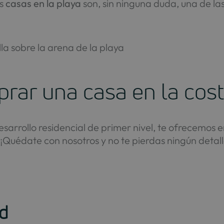
as
casas en la playa
son, sin ninguna duda, una de la
rar una casa en la cos
esarrollo residencial de primer nivel, te ofrecemos 
 ¡Quédate con nosotros y no te pierdas ningún detal
ad