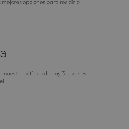
s mejores opciones para residir o
ta
en nuestro artículo de hoy
3 razones
le!