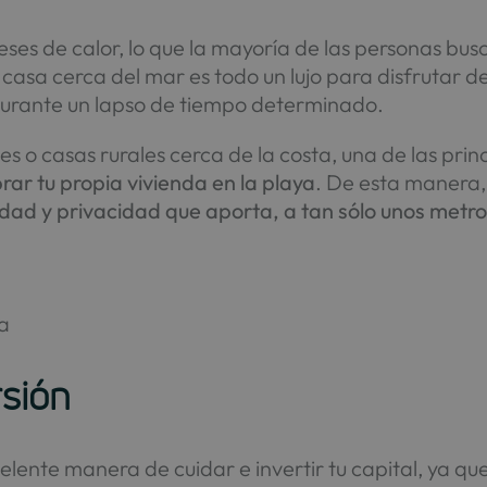
ses de calor, lo que la mayoría de las personas bus
 casa cerca del mar es todo un lujo para disfrutar d
urante un lapso de tiempo determinado.
es o casas rurales cerca de la costa, una de las pri
ar tu propia vivienda en la playa
. De esta manera,
dad y privacidad que aporta, a tan sólo unos metro
a
rsión
elente manera de cuidar e invertir tu capital, ya qu