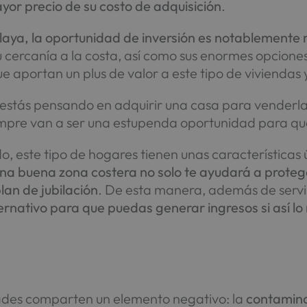
or precio de su costo de adquisición
.
playa, la oportunidad de inversión es notablemente
u cercanía a la costa, así como sus enormes opcione
que aportan un plus de valor a este tipo de viviend
i estás pensando en adquirir una casa para venderla
mpre van a ser una estupenda oportunidad para que 
 este tipo de hogares tienen unas características ú
na buena zona costera no solo te ayudará a proteg
lan de jubilación
. De esta manera, además de servir
rnativo para que puedas generar ingresos si así lo
dades comparten un elemento negativo: la
contamin