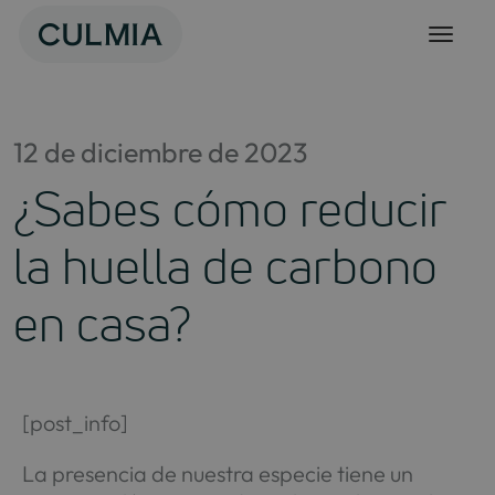
Skip
to
content
12 de diciembre de 2023
¿Sabes cómo reducir
la huella de carbono
en casa?
[post_info]
La presencia de nuestra especie tiene un