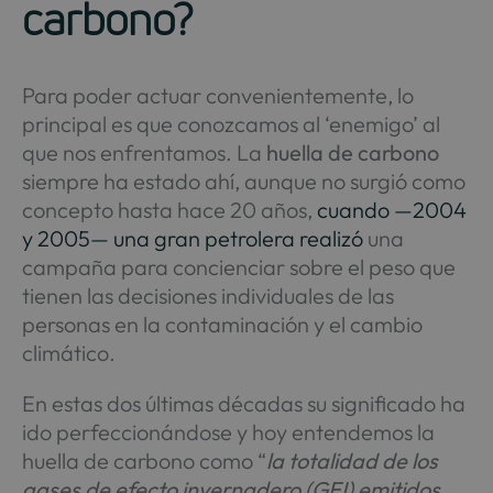
carbono?
Para poder actuar convenientemente, lo
principal es que conozcamos al ‘enemigo’ al
que nos enfrentamos. La
huella de carbono
siempre ha estado ahí, aunque no surgió como
concepto hasta hace 20 años,
cuando —2004
y 2005— una gran petrolera realizó
una
campaña para concienciar sobre el peso que
tienen las decisiones individuales de las
personas en la contaminación y el cambio
climático.
En estas dos últimas décadas su significado ha
ido perfeccionándose y hoy entendemos la
huella de carbono como “
la totalidad de los
gases de efecto invernadero (GEI) emitidos