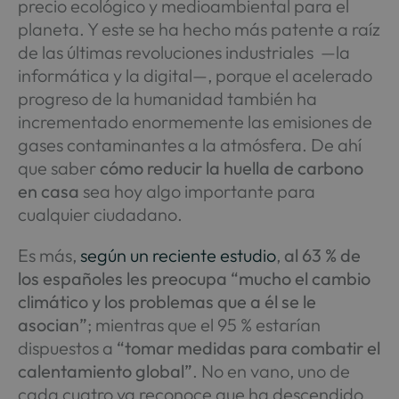
precio ecológico y medioambiental para el
planeta. Y este se ha hecho más patente a raíz
de las últimas revoluciones industriales —la
informática y la digital—, porque el acelerado
progreso de la humanidad también ha
incrementado enormemente las emisiones de
gases contaminantes a la atmósfera. De ahí
que saber
cómo reducir la huella de carbono
en casa
sea hoy algo importante para
cualquier ciudadano.
Es más,
según un reciente estudio
,
al 63 % de
los españoles les preocupa “mucho el cambio
climático y los problemas que a él se le
asocian”
; mientras que el 95 % estarían
dispuestos a
“tomar medidas para combatir el
calentamiento global”
. No en vano, uno de
cada cuatro ya reconoce que ha descendido