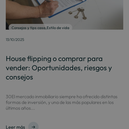
Consejos y tips casa
,
Estilo de vida
13/10/2025
House flipping o comprar para
vender: Oportunidades, riesgos y
consejos
30El mercado inmobiliario siempre ha ofrecido distintas
formas de inversión, y una de las más populares en los
últimos años...
Leer más