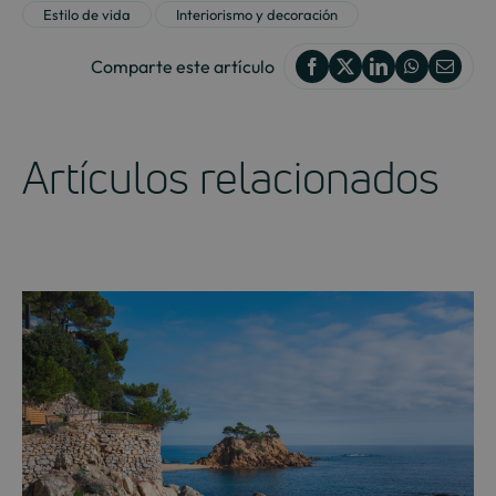
Estilo de vida
Interiorismo y decoración
Comparte este artículo
Artículos relacionados