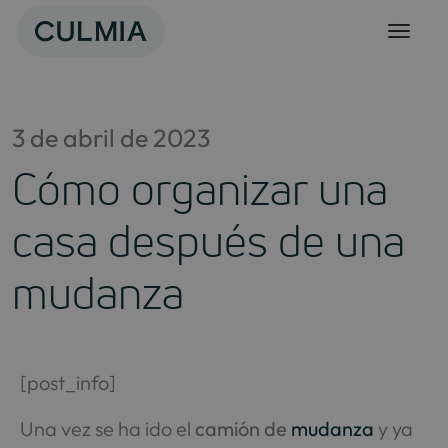
Skip
to
content
3 de abril de 2023
Cómo organizar una
casa después de una
mudanza
[post_info]
Una vez se ha ido el
camión de
mudanza
y ya