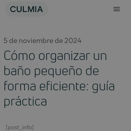
Skip
to
content
5 de noviembre de 2024
Cómo organizar un
baño pequeño de
forma eficiente: guía
práctica
[post_info]